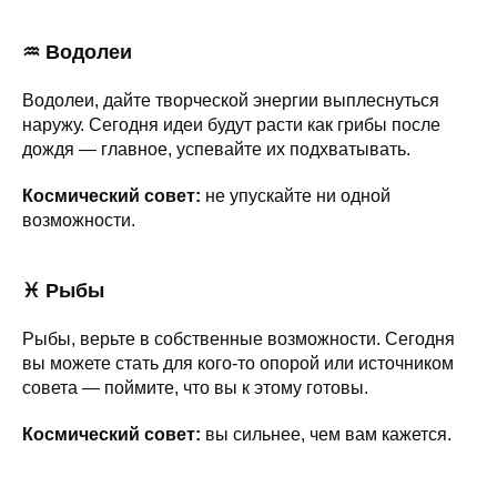
♒ Водолеи
Водолеи, дайте творческой энергии выплеснуться
наружу. Сегодня идеи будут расти как грибы после
дождя — главное, успевайте их подхватывать.
Космический совет:
не упускайте ни одной
возможности.
♓ Рыбы
Рыбы, верьте в собственные возможности. Сегодня
вы можете стать для кого-то опорой или источником
совета — поймите, что вы к этому готовы.
Космический совет:
вы сильнее, чем вам кажется.