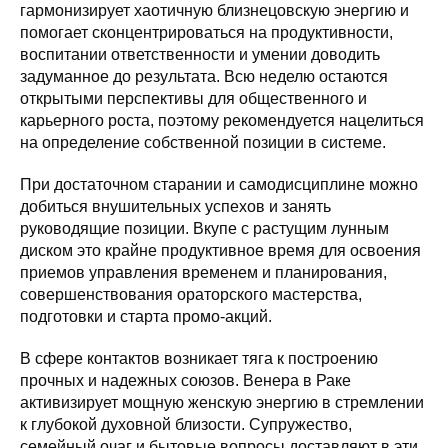
гармонизирует хаотичную близнецовскую энергию и
помогает сконцентрироваться на продуктивности,
воспитании ответственности и умении доводить
задуманное до результата. Всю неделю остаются
открытыми перспективы для общественного и
карьерного роста, поэтому рекомендуется нацелиться
на определение собственной позиции в системе.
При достаточном старании и самодисциплине можно
добиться внушительных успехов и занять
руководящие позиции. Вкупе с растущим лунным
диском это крайне продуктивное время для освоения
приемов управления временем и планирования,
совершенствования ораторского мастерства,
подготовки и старта промо-акций.
В сфере контактов возникает тяга к построению
прочных и надежных союзов. Венера в Раке
активизирует мощную женскую энергию в стремлении
к глубокой духовной близости. Супружество,
семейный очаг и бытовые вопросы доставляют в эти