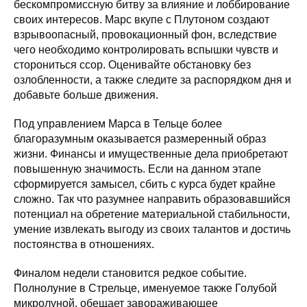
бескомпромиссную битву за влияние и лоббирование
своих интересов. Марс вкупе с Плутоном создают
взрывоопасный, провокационный фон, вследствие
чего необходимо контролировать вспышки чувств и
сторониться ссор. Оценивайте обстановку без
озлобленности, а также следите за распорядком дня и
добавьте больше движения.
Под управлением Марса в Тельце более
благоразумным оказывается размеренный образ
жизни. Финансы и имущественные дела приобретают
повышенную значимость. Если на данном этапе
сформируется замысел, сбить с курса будет крайне
сложно. Так что разумнее направить образовавшийся
потенциал на обретение материальной стабильности,
умение извлекать выгоду из своих талантов и достичь
постоянства в отношениях.
Финалом недели становится редкое событие.
Полнолуние в Стрельце, именуемое также Голубой
микролуной, обещает завораживающее