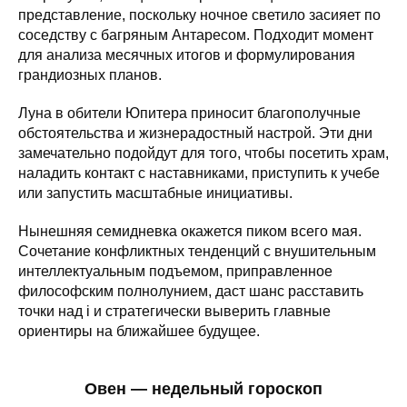
представление, поскольку ночное светило засияет по
соседству с багряным Антаресом. Подходит момент
для анализа месячных итогов и формулирования
грандиозных планов.
Луна в обители Юпитера приносит благополучные
обстоятельства и жизнерадостный настрой. Эти дни
замечательно подойдут для того, чтобы посетить храм,
наладить контакт с наставниками, приступить к учебе
или запустить масштабные инициативы.
Нынешняя семидневка окажется пиком всего мая.
Сочетание конфликтных тенденций с внушительным
интеллектуальным подъемом, приправленное
философским полнолунием, даст шанс расставить
точки над i и стратегически выверить главные
ориентиры на ближайшее будущее.
Овен — недельный гороскоп