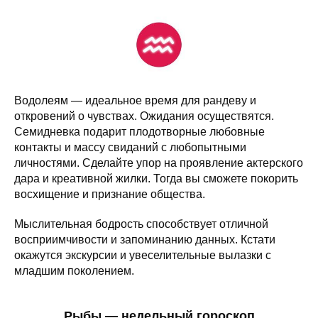
Водолеям — идеальное время для рандеву и
откровений о чувствах. Ожидания осуществятся.
Семидневка подарит плодотворные любовные
контакты и массу свиданий с любопытными
личностями. Сделайте упор на проявление актерского
дара и креативной жилки. Тогда вы сможете покорить
восхищение и признание общества.
Мыслительная бодрость способствует отличной
восприимчивости и запоминанию данных. Кстати
окажутся экскурсии и увеселительные вылазки с
младшим поколением.
Рыбы — недельный гороскоп