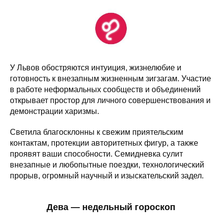
У Львов обостряются интуиция, жизнелюбие и
готовность к внезапным жизненным зигзагам. Участие
в работе неформальных сообществ и объединений
открывает простор для личного совершенствования и
демонстрации харизмы.
Светила благосклонны к свежим приятельским
контактам, протекции авторитетных фигур, а также
проявят ваши способности. Семидневка сулит
внезапные и любопытные поездки, технологический
прорыв, огромный научный и изыскательский задел.
Дева — недельный гороскоп