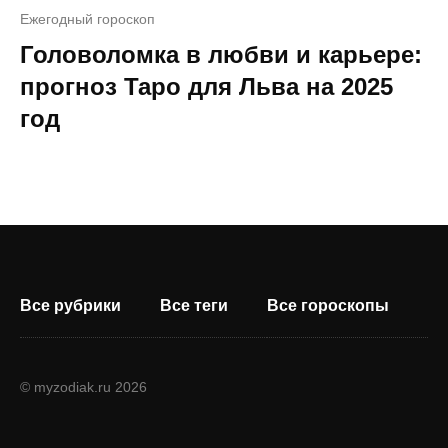
Ежегодный гороскоп
Головоломка в любви и карьере:
прогноз Таро для Льва на 2025
год
Все рубрики
Все теги
Все гороскопы
© myzodiak.ru 2026