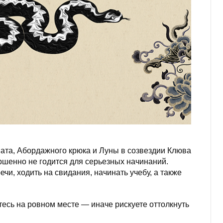
вата, Абордажного крюка и Луны в созвездии Клюва
ршенно не годится для серьезных начинаний.
ечи, ходить на свидания, начинать учебу, а также
есь на ровном месте — иначе рискуете оттолкнуть