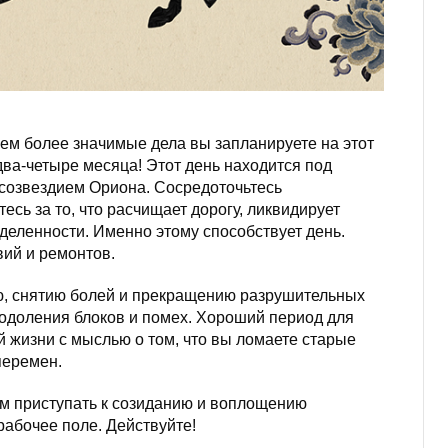
ем более значимые дела вы запланируете на этот
два-четыре месяца! Этот день находится под
созвездием Ориона. Сосредоточьтесь
есь за то, что расчищает дорогу, ликвидирует
деленности. Именно этому способствует день.
ий и ремонтов.
ю, снятию болей и прекращению разрушительных
одоления блоков и помех. Хороший период для
й жизни с мыслью о том, что вы ломаете старые
перемен.
м приступать к созиданию и воплощению
рабочее поле. Действуйте!