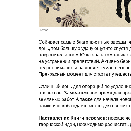
Фото:
Собирает самые благоприятные звезды: ч
день, тем большую удачу ощутите спустя 
покровительством Юпитера в компании с 
на устранении препятствий. Активно берит
недопонимание и разгоняет туман неопре
Прекрасный момент для старта путешеств
Отличный день для операций по удалени
процессов. Замечательное время для пре
земляных работ. А также для начала ново
рамки и освобождаете место для свежих 
Наставление Книги перемен:
прежде че
творческой идеи, необходимо расчистить 