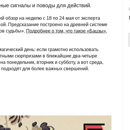
ные сигналы и поводы для действий.
й обзор на неделю с 18 по 24 мая от эксперта
ой. Предсказание построено на древней системе
ов судьбы».
Подробнее о том, что такое «Бацзы»,
агический день: если грамотно использовать
иятными сюрпризами в ближайшие два-четыре
а понедельник, вторник и субботу, а вот среда,
о подходят для более важных свершений.