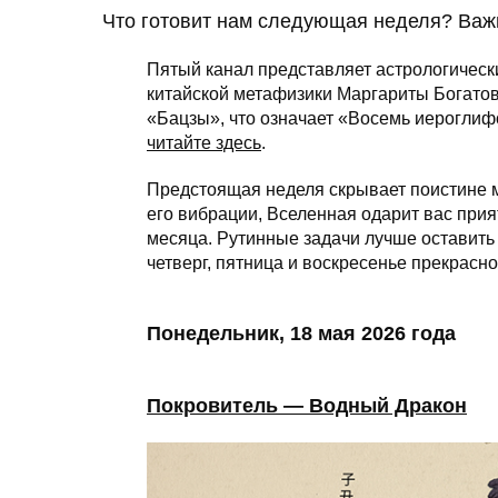
Что готовит нам следующая неделя? Важ
Пятый канал представляет астрологически
китайской метафизики Маргариты Богатов
«Бацзы», что означает «Восемь иероглиф
читайте здесь
.
Предстоящая неделя скрывает поистине м
его вибрации, Вселенная одарит вас пр
месяца. Рутинные задачи лучше оставить н
четверг, пятница и воскресенье прекрасн
Понедельник, 18 мая 2026 года
Покровитель — Водный Дракон