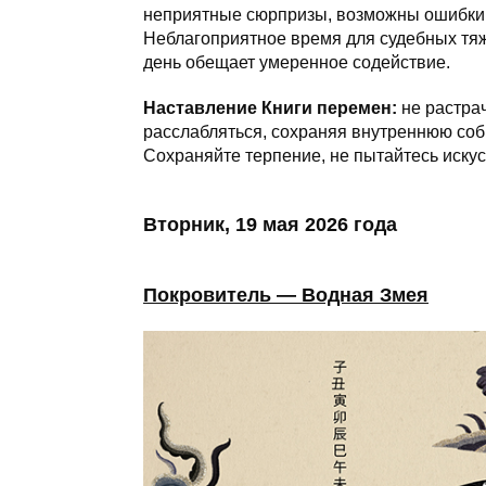
неприятные сюрпризы, возможны ошибки в
Неблагоприятное время для судебных тяж
день обещает умеренное содействие.
Наставление Книги перемен:
не растрач
расслабляться, сохраняя внутреннюю соб
Сохраняйте терпение, не пытайтесь иску
Вторник, 19 мая 2026 года
Покровитель — Водная Змея