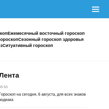
коп
Ежемесячный восточный гороскоп
ороскоп
Сезонный гороскоп здоровья
з
Ситуативный гороскоп
Лента
05:55
Гороскоп на сегодня, 6 августа, для всех знаков
зодиака