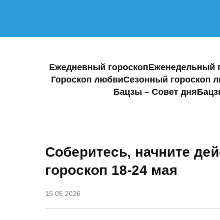
Ежедневный гороскоп
Еженедельный 
Гороскоп любви
Сезонный гороскоп 
Бацзы – Совет дня
Бацз
Соберитесь, начните дей
гороскоп 18-24 мая
15.05.2026