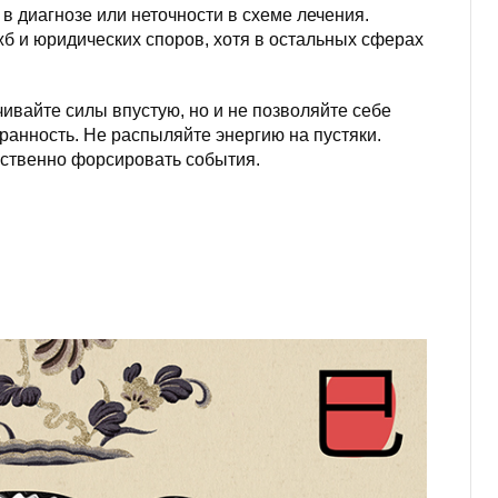
 диагнозе или неточности в схеме лечения.
б и юридических споров, хотя в остальных сферах
ивайте силы впустую, но и не позволяйте себе
ранность. Не распыляйте энергию на пустяки.
сственно форсировать события.