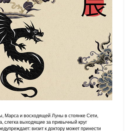
ы, Марса и восходящей Луны в стоянке Сети,
а, слегка выходящие за привычный круг
едупреждает: визит к доктору может принести