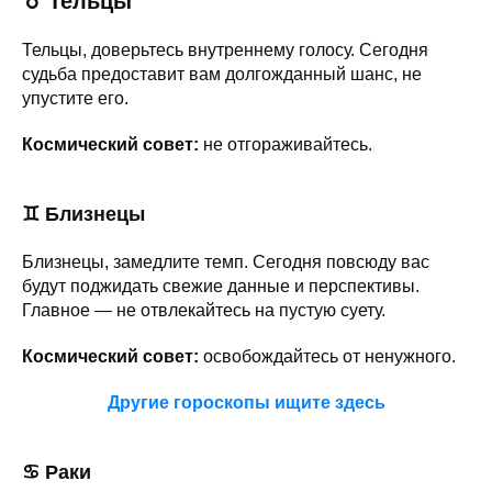
♉
Тельцы
Тельцы, доверьтесь внутреннему голосу. Сегодня
судьба предоставит вам долгожданный шанс, не
упустите его.
Космический совет:
не отгораживайтесь.
♊
Близнецы
Близнецы, замедлите темп. Сегодня повсюду вас
будут поджидать свежие данные и перспективы.
Главное — не отвлекайтесь на пустую суету.
Космический совет:
освобождайтесь от ненужного.
Другие гороскопы ищите здесь
♋ Раки