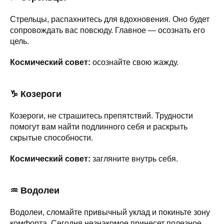
Стрельцы, распахнитесь для вдохновения. Оно будет
сопровождать вас повсюду. Главное — осознать его
цель.
Космический совет:
осознайте свою жажду.
♑ Козероги
Козероги, не страшитесь препятствий. Трудности
помогут вам найти подлинного себя и раскрыть
скрытые способности.
Космический совет:
загляните внутрь себя.
♒ Водолеи
Водолеи, сломайте привычный уклад и покиньте зону
комфорта. Сегодня незнакомое принесет полезное