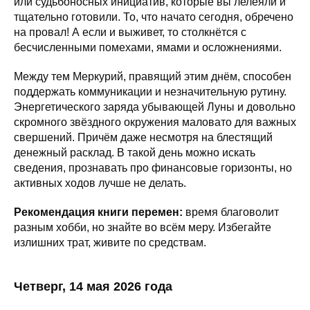
или судьбоносных инициатив, которые вы лелеяли и
тщательно готовили. То, что начато сегодня, обречено
на провал! А если и выживет, то столкнётся с
бесчисленными помехами, ямами и осложнениями.
Между тем Меркурий, правящий этим днём, способен
поддержать коммуникации и незначительную рутину.
Энергетического заряда убывающей Луны и довольно
скромного звёздного окружения маловато для важных
свершений. Причём даже несмотря на блестящий
денежный расклад. В такой день можно искать
сведения, прознавать про финансовые горизонты, но
активных ходов лучше не делать.
Рекомендация книги перемен:
время благоволит
разным хобби, но знайте во всём меру. Избегайте
излишних трат, живите по средствам.
Четверг, 14 мая 2026 года