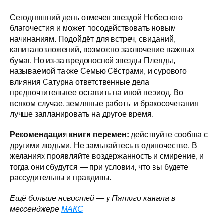
Сегодняшний день отмечен звездой Небесного
благочестия и может посодействовать новым
начинаниям. Подойдёт для встреч, свиданий,
капиталовложений, возможно заключение важных
бумаг. Но из-за вредоносной звезды Плеяды,
называемой также Семью Сёстрами, и сурового
влияния Сатурна ответственные дела
предпочтительнее оставить на иной период. Во
всяком случае, земляные работы и бракосочетания
лучше запланировать на другое время.
Рекомендация книги перемен:
действуйте сообща с
другими людьми. Не замыкайтесь в одиночестве. В
желаниях проявляйте воздержанность и смирение, и
тогда они сбудутся — при условии, что вы будете
рассудительны и правдивы.
Ещё больше новостей — у Пятого канала в
мессенджере
МАКС