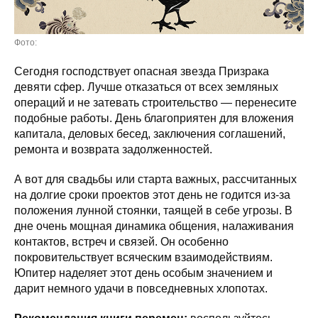
Фото:
Сегодня господствует опасная звезда Призрака
девяти сфер. Лучше отказаться от всех земляных
операций и не затевать строительство — перенесите
подобные работы. День благоприятен для вложения
капитала, деловых бесед, заключения соглашений,
ремонта и возврата задолженностей.
А вот для свадьбы или старта важных, рассчитанных
на долгие сроки проектов этот день не годится из-за
положения лунной стоянки, таящей в себе угрозы. В
дне очень мощная динамика общения, налаживания
контактов, встреч и связей. Он особенно
покровительствует всяческим взаимодействиям.
Юпитер наделяет этот день особым значением и
дарит немного удачи в повседневных хлопотах.