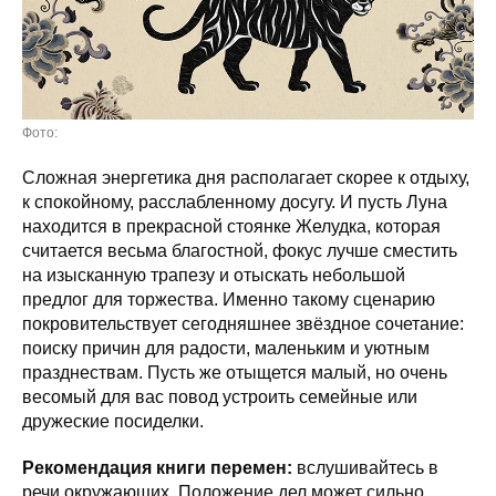
Фото:
Сложная энергетика дня располагает скорее к отдыху,
к спокойному, расслабленному досугу. И пусть Луна
находится в прекрасной стоянке Желудка, которая
считается весьма благостной, фокус лучше сместить
на изысканную трапезу и отыскать небольшой
предлог для торжества. Именно такому сценарию
покровительствует сегодняшнее звёздное сочетание:
поиску причин для радости, маленьким и уютным
празднествам. Пусть же отыщется малый, но очень
весомый для вас повод устроить семейные или
дружеские посиделки.
Рекомендация книги перемен:
вслушивайтесь в
речи окружающих. Положение дел может сильно