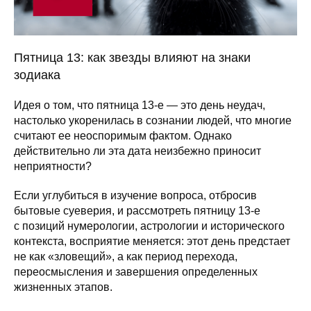
Пятница 13: как звезды влияют на знаки
зодиака
Идея о том, что пятница 13-е — это день неудач,
настолько укоренилась в сознании людей, что многие
считают ее неоспоримым фактом. Однако
действительно ли эта дата неизбежно приносит
неприятности?
Если углубиться в изучение вопроса, отбросив
бытовые суеверия, и рассмотреть пятницу 13-е
с позиций нумерологии, астрологии и исторического
контекста, восприятие меняется: этот день предстает
не как «зловещий», а как период перехода,
переосмысления и завершения определенных
жизненных этапов.