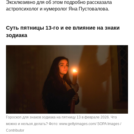
Эксклюзивно для об этом подробно рассказала
астропсихолог и нумеролог Яна Пустовалова.
Суть пятницы 13-го и ее влияние на знаки
зодиака
Гороскоп для знаков зодиака на пятницу 13 в феврале 2026. Что
можно и нельзя делать? Фото: www.gettyimages.com/ SOPA Images /
Contributor