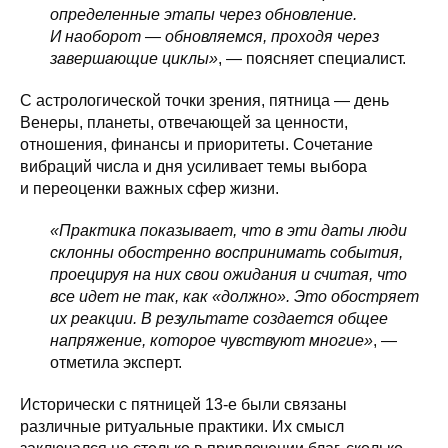
определенные этапы через обновление.
И наоборот — обновляемся, проходя через
завершающие циклы»
, — поясняет специалист.
С астрологической точки зрения, пятница — день
Венеры, планеты, отвечающей за ценности,
отношения, финансы и приоритеты. Сочетание
вибраций числа и дня усиливает темы выбора
и переоценки важных сфер жизни.
«Практика показывает, что в эти даты люди
склонны обостренно воспринимать события,
проецируя на них свои ожидания и считая, что
все идет не так, как «должно». Это обостряет
их реакции. В результате создается общее
напряжение, которое чувствуют многие»
, —
отметила эксперт.
Исторически с пятницей 13-е были связаны
различные ритуальные практики. Их смысл