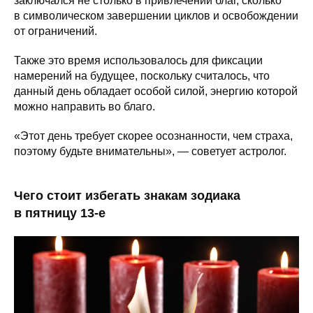
заключался не столько в привлечении благ, сколько
в символическом завершении циклов и освобождении
от ограничений.
Также это время использовалось для фиксации
намерений на будущее, поскольку считалось, что
данный день обладает особой силой, энергию которой
можно направить во благо.
«Этот день требует скорее осознанности, чем страха,
поэтому будьте внимательны», — советует астролог.
Чего стоит избегать знакам зодиака
в пятницу 13-е