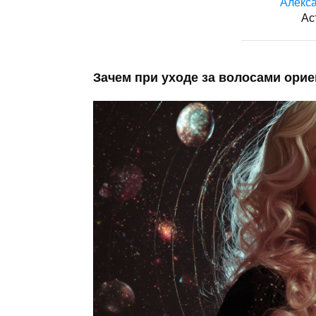
Алекса
Ас
Зачем при уходе за волосами ори