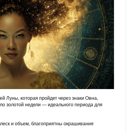
й Луны, которая пройдет через знаки Овна,
ало золотой недели — идеального периода для
блеск и объем, благоприятны окрашивания