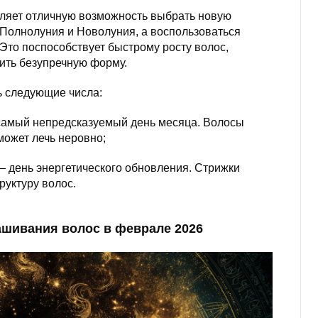
вляет отличную возможность выбрать новую
 Полнолуния и Новолуния, а воспользоваться
Это поспособствует быстрому росту волос,
нить безупречную форму.
ь следующие числа:
самый непредсказуемый день месяца. Волосы
может лечь неровно;
 день энергетического обновления. Стрижки
руктуру волос.
ашивания волос в феврале 2026