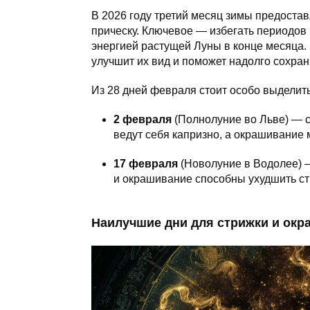
В 2026 году третий месяц зимы предоста
прическу. Ключевое — избегать периодов
энергией растущей Луны в конце месяца. 
улучшит их вид и поможет надолго сохра
Из 28 дней февраля стоит особо выделит
2 февраля
(Полнолуние во Льве) — 
ведут себя капризно, а окрашивание 
17 февраля
(Новолуние в Водолее) —
и окрашивание способны ухудшить ст
Наилучшие дни для стрижки и окр