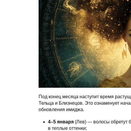
Под конец месяца наступит время растуще
Тельца и Близнецов. Это ознаменует нач
обновления имиджа.
4–5 января
(Лев) — волосы обретут 
в теплые оттенки;