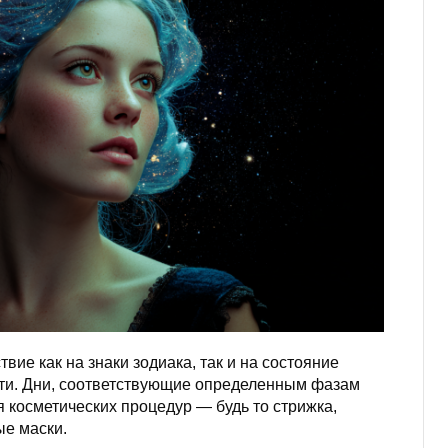
ие как на знаки зодиака, так и на состояние
огти. Дни, соответствующие определенным фазам
 косметических процедур — будь то стрижка,
е маски.