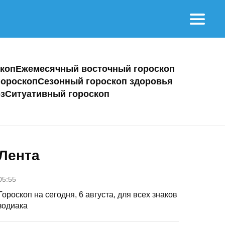
коп
Ежемесячный восточный гороскоп
ороскоп
Сезонный гороскоп здоровья
з
Ситуативный гороскоп
Лента
05:55
Гороскоп на сегодня, 6 августа, для всех знаков
зодиака