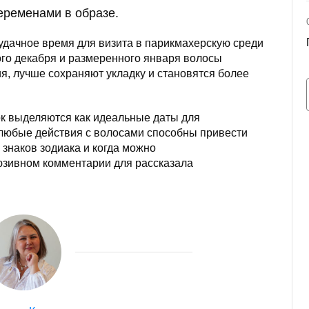
еременами в образе.
удачное время для визита в парикмахерскую среди
го декабря и размеренного января волосы
я, лучше сохраняют укладку и становятся более
ок выделяются как идеальные даты для
а любые действия с волосами способны привести
 знаков зодиака и когда можно
люзивном комментарии для рассказала