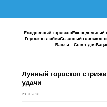
Ежедневный гороскоп
Еженедельный 
Гороскоп любви
Сезонный гороскоп 
Бацзы – Совет дня
Бацз
Лунный гороскоп стриже
удачи
28.01.2026