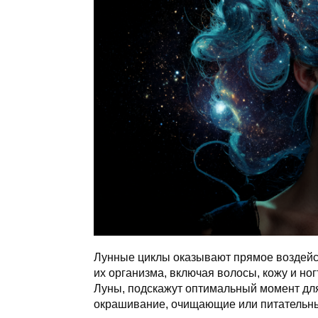
Лунные циклы оказывают прямое воздейств
их организма, включая волосы, кожу и н
Луны, подскажут оптимальный момент для
окрашивание, очищающие или питательны