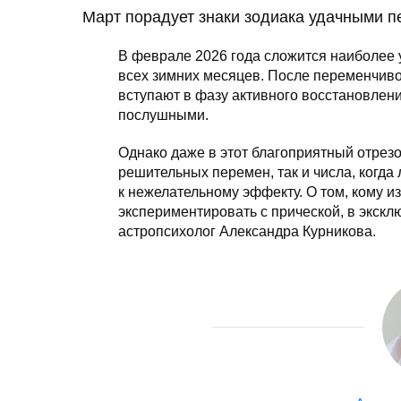
Март порадует знаки зодиака удачными п
В феврале 2026 года сложится наиболее 
всех зимних месяцев. После переменчиво
вступают в фазу активного восстановлени
послушными.
Однако даже в этот благоприятный отрез
решительных перемен, так и числа, когд
к нежелательному эффекту. О том, кому из
экспериментировать с прической, в экск
астропсихолог Александра Курникова.