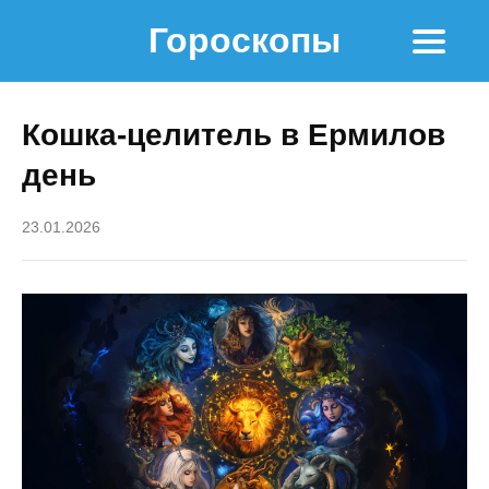
Гороскопы
Кошка-целитель в Ермилов
день
23.01.2026