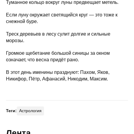
Туманное кольцо вокруг луны предвещает метель.
Если луну окружает светящийся круг — это тоже к
снежной буре.
Треск деревьев в лесу сулит долгие и сильные
морозы.
Громкое щебетание большой синицы за окном
означает, что весна придёт рано.
В этот день именины празднуют: Пахом, Яков,
Никифор, Пётр, Афанасий, Никодим, Максим.
Теги:
Астрология
Лента