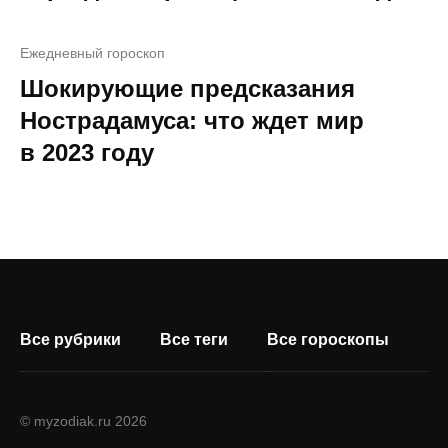
Ежедневный гороскоп
Шокирующие предсказания
Нострадамуса: что ждет мир
в 2023 году
Все рубрики
Все теги
Все гороскопы
© myzodiak.ru 2026