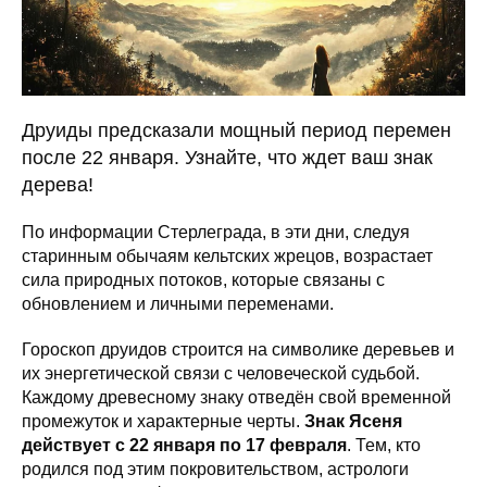
Друиды предсказали мощный период перемен
после 22 января. Узнайте, что ждет ваш знак
дерева!
По информации Стерлеграда, в эти дни, следуя
старинным обычаям кельтских жрецов, возрастает
сила природных потоков, которые связаны с
обновлением и личными переменами.
Гороскоп друидов строится на символике деревьев и
их энергетической связи с человеческой судьбой.
Каждому древесному знаку отведён свой временной
промежуток и характерные черты.
Знак Ясеня
действует с 22 января по 17 февраля
. Тем, кто
родился под этим покровительством, астрологи