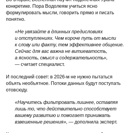
конкретике. Пора Водолеям учиться ясно
формулировать мысли, говорить прямо и писать
понятно.
«Не увязайте в длинных предисловиях
и отступлениях. Чем короче путь от мысли
к слову или факту, тем эффективнее общение.
Сейчас для вас важна не витиеватость,
а ясность, смысл и содержательность»,
— считает специалист.
И последний совет: в 2026-м не нужно пытаться
объять необъятное. Потоки данных будут поступать
отовсюду.
«Научитесь фильтровать лишнее, оставляя
лишь то, что действительно способствует
вашему развитию и помогает принимать
взвешенные решения»,
— дополнила эксперт.