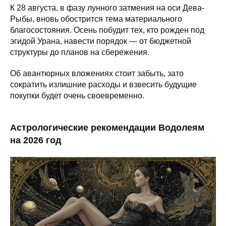
К 28 августа, в фазу лунного затмения на оси Дева-
Рыбы, вновь обострится тема материального
благосостояния. Осень побудит тех, кто рожден под
эгидой Урана, навести порядок — от бюджетной
структуры до планов на сбережения.
Об авантюрных вложениях стоит забыть, зато
сократить излишние расходы и взвесить будущие
покупки будет очень своевременно.
Астрологические рекомендации Водолеям
на 2026 год