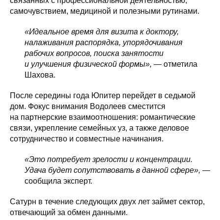
связанных с профессиональной деятельностью,
самочувствием, медициной и полезными рутинами.
«Идеальное время для визита к доктору,
налаживания распорядка, упорядочивания
рабочих вопросов, поиска занятости
и улучшения физической формы»,
— отметила
Шахова.
После середины года Юпитер перейдет в седьмой
дом. Фокус внимания Водолеев сместится
на партнерские взаимоотношения: романтические
связи, укрепление семейных уз, а также деловое
сотрудничество и совместные начинания.
«Это потребует зрелости и концентрации.
Удача будет сопутствовать в данной сфере»,
—
сообщила эксперт.
Сатурн в течение следующих двух лет займет сектор,
отвечающий за обмен данными.