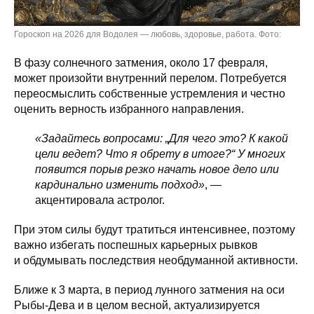
Гороскоп на 2026 для Водолея — любовь, здоровье, работа. Фото:
В фазу солнечного затмения, около 17 февраля,
может произойти внутренний перелом. Потребуется
переосмыслить собственные устремления и честно
оценить верность избранного направления.
«Задайтесь вопросами: „Для чего это? К какой
цели ведет? Что я обрету в итоге?“ У многих
появится порыв резко начать новое дело или
кардинально изменить подход»
, —
акцентировала астролог.
При этом силы будут тратиться интенсивнее, поэтому
важно избегать поспешных карьерных рывков
и обдумывать последствия необдуманной активности.
Ближе к 3 марта, в период лунного затмения на оси
Рыбы-Дева и в целом весной, актуализируется