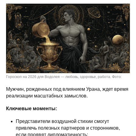
Гороскоп на 2026 для Водолея — любовь, здоровье, работа. Фото:
Мужчин, рожденных под влиянием Урана, ждет время
реализации масштабных замыслов.
Ключевые моменты:
Представители воздушной стихии смогут
привлечь полезных партнеров и сторонников,
если проявят дипломатичность;