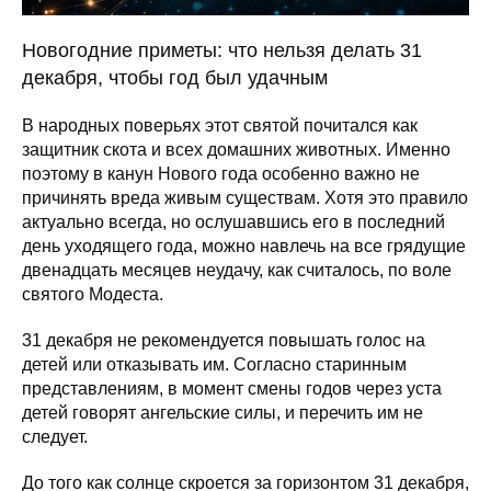
Новогодние приметы: что нельзя делать 31
декабря, чтобы год был удачным
В народных поверьях этот святой почитался как
защитник скота и всех домашних животных. Именно
поэтому в канун Нового года особенно важно не
причинять вреда живым существам. Хотя это правило
актуально всегда, но ослушавшись его в последний
день уходящего года, можно навлечь на все грядущие
двенадцать месяцев неудачу, как считалось, по воле
святого Модеста.
31 декабря не рекомендуется повышать голос на
детей или отказывать им. Согласно старинным
представлениям, в момент смены годов через уста
детей говорят ангельские силы, и перечить им не
следует.
До того как солнце скроется за горизонтом 31 декабря,