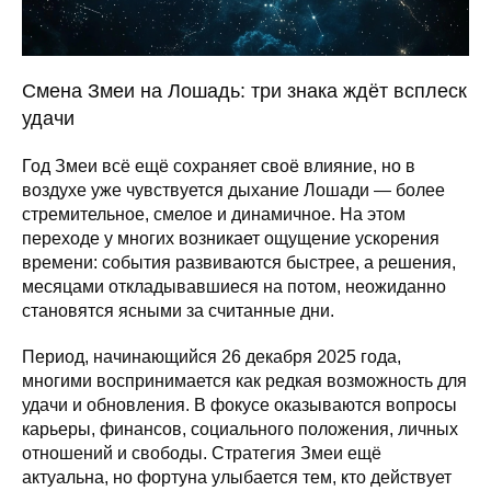
Смена Змеи на Лошадь: три знака ждёт всплеск
удачи
Год Змеи всё ещё сохраняет своё влияние, но в
воздухе уже чувствуется дыхание Лошади — более
стремительное, смелое и динамичное. На этом
переходе у многих возникает ощущение ускорения
времени: события развиваются быстрее, а решения,
месяцами откладывавшиеся на потом, неожиданно
становятся ясными за считанные дни.
Период, начинающийся 26 декабря 2025 года,
многими воспринимается как редкая возможность для
удачи и обновления. В фокусе оказываются вопросы
карьеры, финансов, социального положения, личных
отношений и свободы. Стратегия Змеи ещё
актуальна, но фортуна улыбается тем, кто действует