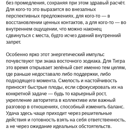
без промедления, сохраняя при этом здравый расчёт.
Для кого-то это выразится во внезапных
перспективных предложениях, для кого-то — в
восстановлении ценных контактов, а для кого-то — во
внутреннем ощущении, что можно наконец
сдвинуться с места, будто исчез давний внутренний
запрет.
Особенно ярко этот энергетический импульс
почувствуют три знака восточного зодиака. Для Тигра
это время открывает зелёный свет именно тем целям,
где раньше недоставало либо поддержки, либо
подходящего момента. Смелость и настойчивость
приносят быстрые плоды, если сфокусировать их на
конкретной задаче — будь то карьерный рост,
укрепление авторитета в коллективе или важный
разговор в отношениях, способный изменить баланс.
Удача здесь чаще приходит через решительные
действия и готовность взять на себя ответственность,
а не через ожидание идеальных обстоятельств.