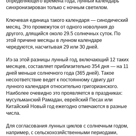
определяющего времена года, лунный календарь
синхронизирован только с ночным светилом.
Ключевая единица такого календаря — синодический
месяц. Это промежуток от одного новолуния до
другого, длящийся около 29.5 солнечных суток. По
этой причине месяцы в лунном календаре
чередуются, насчитывая 29 или 30 дней.
Из-за этой разницы лунный год, включающий 12 таких
месяцев, составляет приблизительно 354 дня — на 11
дней меньше солнечного года (365 дней). Такое
несоответствие ведет к постоянному сдвигу дат
лунного календаря относительно григорианского.
Наиболее очевидно это проявляется в праздниках:
мусульманский Рамадан, еврейский Песах или
Китайский Новый год ежегодно отмечаются в разные
числа.
Для согласования лунных циклов с солнечным годом,
например, с сельскохозяйственными периодами,