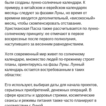
были созданы лунно-солнечные календари. К
примеру, в китайском и еврейском календарях
месяцы следуют за фазами Луны, но время от
времени вводится дополнительный, «високосный»
месяц, чтобы скомпенсировать отставание.
Христианская Пасха также рассчитывается по лунно-
солнечному принципу: ее отмечают в первое
воскресенье после первого полнолуния,
наступившего за весенним равноденствием.
Хотя современный мир живет по солнечному
календарю, множество людей по-прежнему строят
планы, ориентируясь на фазы Луны. Лунный
календарь остается востребованным в таких
областях:
Его используют, выбирая даты для начала проектов,
серьезных приобретений, денежных операций. В
сфере красоты и здоровья стрижки, косметические
сеансы и режимы питания также часто планируют в
соответствии с Луной.