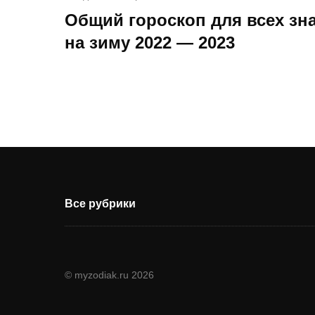
Общий гороскоп для всех зн
на зиму 2022 — 2023
Все рубрики
© myzodiak.ru 2026