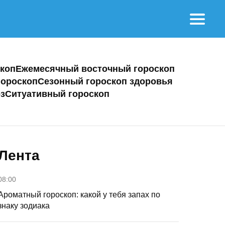
коп
Ежемесячный восточный гороскоп
ороскоп
Сезонный гороскоп здоровья
з
Ситуативный гороскоп
Лента
08:00
Ароматный гороскоп: какой у тебя запах по
знаку зодиака