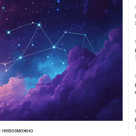
е невозможно