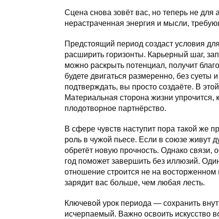
Сцена снова зовёт вас, но теперь не для 
нерастраченная энергия и мысли, требу
Предстоящий период создаст условия для 
расширить горизонты. Карьерный шаг, зап
можно раскрыть потенциал, получит благо
будете двигаться размеренно, без суеты и
подтверждать, вы просто создаёте. В это
Материальная сторона жизни упрочится, 
плодотворное партнёрство.
В сфере чувств наступит пора такой же п
роль в чужой пьесе. Если в союзе живут д
обретёт новую прочность. Однако связи,
год поможет завершить без иллюзий. Оди
отношение строится не на восторженном 
зарядит вас больше, чем любая лесть.
Ключевой урок периода — сохранить внут
исчерпаемый. Важно освоить искусство в