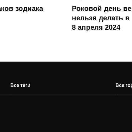
аков зодиака
Роковой день ве
нельзя делать в
8 апреля 2024
Все теги
Все г