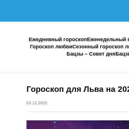
Ежедневный гороскоп
Еженедельный 
Гороскоп любви
Сезонный гороскоп 
Бацзы – Совет дня
Бацз
Гороскоп для Льва на 20
03.12.2025