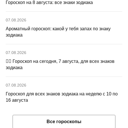
Гороскоп на 8 августа: все знаки зодиака
07.08.2026
Ароматный гороскоп: какой у тебя запах по знаку
зодиака
07.08.2026
🧙‍♀ Гороскоп на сегодня, 7 августа, для всех знаков
зодиака
07.08.2026
Гороскоп для всех знаков зодиака на неделю с 10 по
16 августа
Все гороскопы