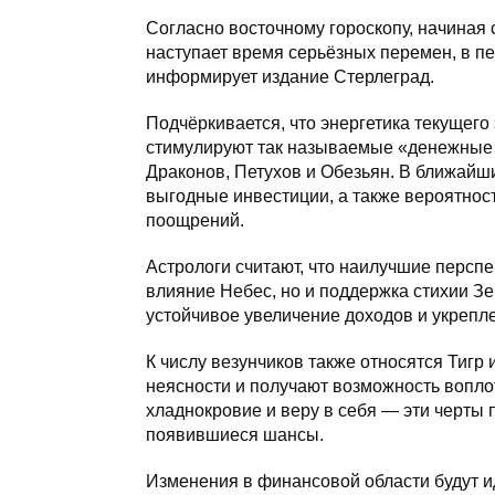
Согласно восточному гороскопу, начиная с
наступает время серьёзных перемен, в 
информирует издание Стерлеград.
Подчёркивается, что энергетика текущего
стимулируют так называемые «денежные п
Драконов, Петухов и Обезьян. В ближай
выгодные инвестиции, а также вероятнос
поощрений.
Астрологи считают, что наилучшие перспе
влияние Небес, но и поддержка стихии З
устойчивое увеличение доходов и укрепл
К числу везунчиков также относятся Тигр
неясности и получают возможность вопло
хладнокровие и веру в себя — эти черты
появившиеся шансы.
Изменения в финансовой области будут 