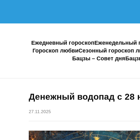
Ежедневный гороскоп
Еженедельный 
Гороскоп любви
Сезонный гороскоп 
Бацзы – Совет дня
Бацз
Денежный водопад с 28 н
27.11.2025