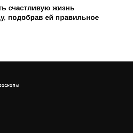
ть счастливую жизнь
у, подобрав ей правильное
ороскопы