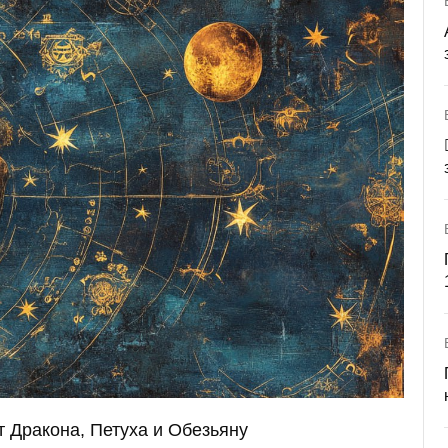
т Дракона, Петуха и Обезьяну