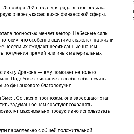
 28 ноября 2025 года, для ряда знаков зодиака
первую очередь касающихся финансовой сферы,
 этапа полностью меняет вектор. Небесные силы
отоки», что особенно ощутимо скажется на жизни
шие недели их ожидают неожиданные шансы,
ть получения премий или иных материальных
ктивы у Дракона — ему помогает не только
емли. Подобное сочетание способно обеспечить
ение финансового благополучия.
 и Змея. Согласно прогнозам, они завершают этап
тить задуманное. Им советуют сохранять
 позволят максимально продуктивно использовать
идти параллельно с общей положительной