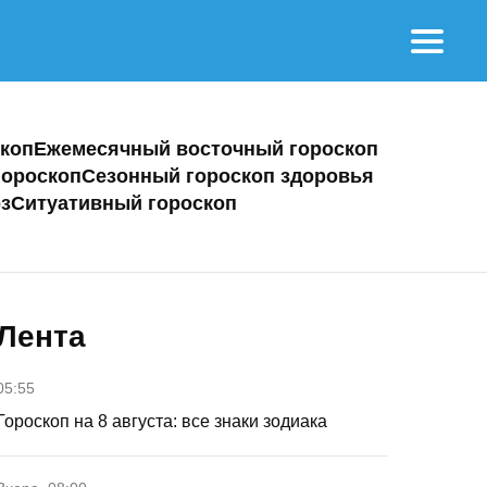
коп
Ежемесячный восточный гороскоп
ороскоп
Сезонный гороскоп здоровья
з
Ситуативный гороскоп
Лента
05:55
Гороскоп на 8 августа: все знаки зодиака