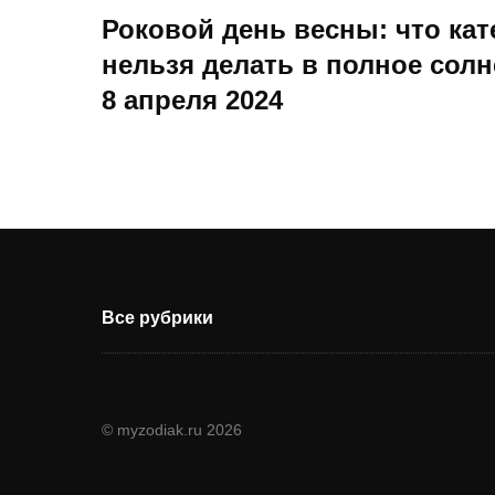
Роковой день весны: что кат
нельзя делать в полное сол
8 апреля 2024
Все рубрики
© myzodiak.ru 2026