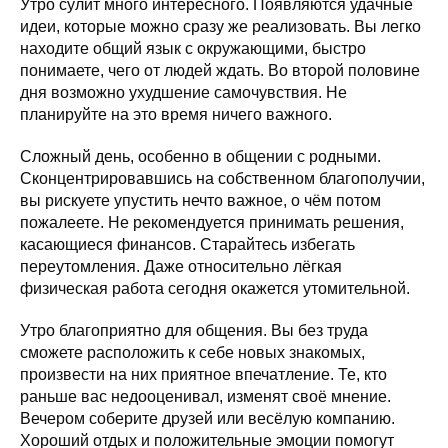
Утро сулит много интересного. Появляются удачные
идеи, которые можно сразу же реализовать. Вы легко
находите общий язык с окружающими, быстро
понимаете, чего от людей ждать. Во второй половине
дня возможно ухудшение самочувствия. Не
планируйте на это время ничего важного.
Сложный день, особенно в общении с родными.
Сконцентрировавшись на собственном благополучии,
вы рискуете упустить нечто важное, о чём потом
пожалеете. Не рекомендуется принимать решения,
касающиеся финансов. Старайтесь избегать
переутомления. Даже относительно лёгкая
физическая работа сегодня окажется утомительной.
Утро благоприятно для общения. Вы без труда
сможете расположить к себе новых знакомых,
произвести на них приятное впечатление. Те, кто
раньше вас недооценивал, изменят своё мнение.
Вечером соберите друзей или весёлую компанию.
Хороший отдых и положительные эмоции помогут