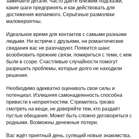
замечаете детали. Часто даёте близким подсказки,
какие шаги предпринять и как действовать для
достижения желаемого. Серьёзные размолвки
маловероятны.
Идеальное время для контактов с самыми разными
людьми. Ни встречи с друзьями, ни романтические
свидания вас не разочаруют. Появится шанс
возобновить прежние связи, помириться с теми, с кем
были в ссоре. Счастливые случайности помогут
разрешить проблемы, которые долго не находили
решения.
Необходимо адекватно оценивать свои силы и
потенциал. Излишняя самонадеянность способна
привести к неприятностям. Стремитесь трезво
смотреть на вещи, не доверяйте тем, кто раздаёт
пустые обещания. Может быть сложно договориться с
родными. Возможны денежные потери.
Вас ждёт приятный день, сулящий новые знакомства.