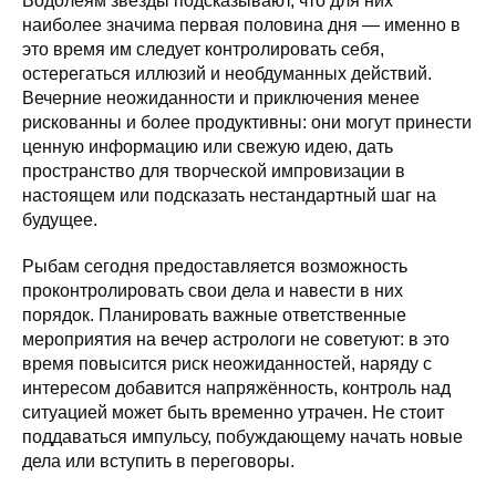
Водолеям звёзды подсказывают, что для них
наиболее значима первая половина дня — именно в
это время им следует контролировать себя,
остерегаться иллюзий и необдуманных действий.
Вечерние неожиданности и приключения менее
рискованны и более продуктивны: они могут принести
ценную информацию или свежую идею, дать
пространство для творческой импровизации в
настоящем или подсказать нестандартный шаг на
будущее.
Рыбам сегодня предоставляется возможность
проконтролировать свои дела и навести в них
порядок. Планировать важные ответственные
мероприятия на вечер астрологи не советуют: в это
время повысится риск неожиданностей, наряду с
интересом добавится напряжённость, контроль над
ситуацией может быть временно утрачен. Не стоит
поддаваться импульсу, побуждающему начать новые
дела или вступить в переговоры.