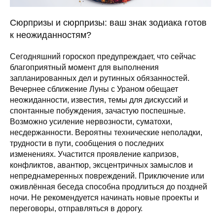
Сюрпризы и сюрпризы: ваш знак зодиака готов
к неожиданностям?
Сегодняшний гороскоп предупреждает, что сейчас
благоприятный момент для выполнения
запланированных дел и рутинных обязанностей.
Вечернее сближение Луны с Ураном обещает
неожиданности, известия, темы для дискуссий и
спонтанные побуждения, зачастую поспешные.
Возможно усиление нервозности, суматохи,
несдержанности. Вероятны технические неполадки,
трудности в пути, сообщения о последних
изменениях. Участится проявление капризов,
конфликтов, авантюр, эксцентричных замыслов и
непреднамеренных повреждений. Приключение или
оживлённая беседа способна продлиться до поздней
ночи. Не рекомендуется начинать новые проекты и
переговоры, отправляться в дорогу.