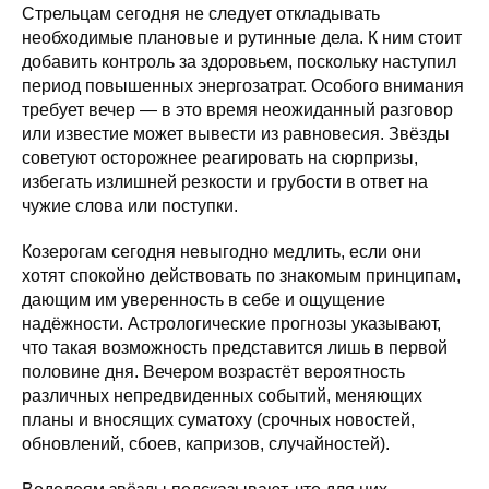
Стрельцам сегодня не следует откладывать
необходимые плановые и рутинные дела. К ним стоит
добавить контроль за здоровьем, поскольку наступил
период повышенных энергозатрат. Особого внимания
требует вечер — в это время неожиданный разговор
или известие может вывести из равновесия. Звёзды
советуют осторожнее реагировать на сюрпризы,
избегать излишней резкости и грубости в ответ на
чужие слова или поступки.
Козерогам сегодня невыгодно медлить, если они
хотят спокойно действовать по знакомым принципам,
дающим им уверенность в себе и ощущение
надёжности. Астрологические прогнозы указывают,
что такая возможность представится лишь в первой
половине дня. Вечером возрастёт вероятность
различных непредвиденных событий, меняющих
планы и вносящих суматоху (срочных новостей,
обновлений, сбоев, капризов, случайностей).