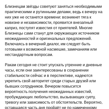
Близнецам звёзды советуют заняться необходимыми
практическими и рутинными делами, ведь к вечеру на
них уже не останется времени: возникнет тяга к
новизне и независимости, проявится внезапный
каприз, поступят известия от приятелей. Многие
Близнецы сами станут для окружающих источником
неожиданностей и оригинальных предложений.
Включаясь в вечерний диалог, им следует быть
готовыми к возможной насмешке, замечаниям или
нестандартным вопросам.
Ракам сегодня не стоит упускать утренние и дневные
часы, если они заинтересованы в сохранении
стабильности сейчас и в перспективе, надеются
укрепить свой авторитет среди старых друзей или
бывших сотрудников. Вечером повысится
вероятность получения неожиданных известий,
пробуждающих любопытство, вызывающих суету,
тревогу или зависимость от обстоятельств. Вероятно,
оставшаяся часть дня пройдёт не по намеченному