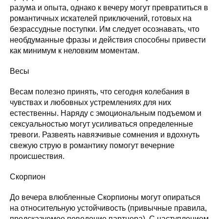
разума и опыта, однако к вечеру могут превратиться в
романтичных искателей приключений, готовых на
безрассудные поступки. Им следует осознавать, что
необдуманные фразы и действия способны привести
как минимум к неловким моментам.
Весы
Весам полезно принять, что сегодня колебания в
чувствах и любовных устремлениях для них
естественны. Наряду с эмоциональным подъемом и
сексуальностью могут усиливаться определенные
тревоги. Развеять навязчивые сомнения и вдохнуть
свежую струю в романтику помогут вечерние
происшествия.
Скорпион
До вечера влюбленные Скорпионы могут опираться
на относительную устойчивость (привычные правила,
предсказуемое поведение партнера). С наступлением