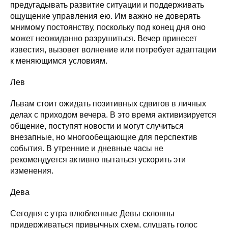
предугадывать развитие ситуации и поддерживать
ощущение управления ею. Им важно не доверять
мнимому постоянству, поскольку под конец дня оно
может неожиданно разрушиться. Вечер принесет
известия, вызовет волнение или потребует адаптации
к меняющимся условиям.
Лев
Львам стоит ожидать позитивных сдвигов в личных
делах с приходом вечера. В это время активизируется
общение, поступят новости и могут случиться
внезапные, но многообещающие для перспектив
события. В утренние и дневные часы не
рекомендуется активно пытаться ускорить эти
изменения.
Дева
Сегодня с утра влюбленные Девы склонны
придерживаться привычных схем, слушать голос