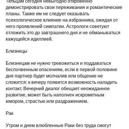
Тельцам сегодня невыгодно откровенно
демонстрировать свои переживания и романтические
планы. Также им не следует оказывать
психологическое влияние на избранника, ожидая от
него проявлений симпатии. Астрологи советуют
отложить это до завтрашнего дня и не обманываться
кажущейся идиллией.
Близнецы
Близнецам не нужно тревожиться и поддаваться
беспочвенным опасениям, если в первой половине
дня партнер будет молчалив или общение не
сложится: к вечеру появится возможность наладить
контакт. Вечерний диалог обещает неожиданное
развитие, может быть наполнен искрометным
юмором, страстью или раздражением.
Рак
Утром и днем влюбленные Раки без труда смогут