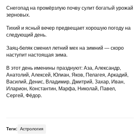
Снегопад на промёрзлую почву сулит богатый урожай
зерновых.
Тихий и ясный вечер предвещает хорошую погоду на
следующий день.
Заяц-беляк сменил летний мех на зимний — скоро
наступит настоящая зима.
В этот день именины празднуют: Аза, Александр,
Анатолий, Алексей, Юлиан, Яков, Пелагея, Аркадий,
Василий, Денис, Владимир, Дмитрий, Захар, Иван,
Иларион, Константин, Марфа, Николай, Павел,
Сергей, Фёдор.
Теги:
Астрология