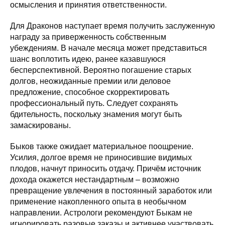
осмысления и принятия ответственности.
Для Драконов наступает время получить заслуженную
награду за приверженность собственным
убеждениям. В начале месяца может представиться
шанс воплотить идею, ранее казавшуюся
бесперспективной. Вероятно погашение старых
долгов, неожиданные премии или деловое
предложение, способное скорректировать
профессиональный путь. Следует сохранять
бдительность, поскольку знамения могут быть
замаскированы.
Быков также ожидает материальное поощрение.
Усилия, долгое время не приносившие видимых
плодов, начнут приносить отдачу. Причём источник
дохода окажется нестандартным – возможно
превращение увлечения в постоянный заработок или
применение накопленного опыта в необычном
направлении. Астрологи рекомендуют Быкам не
игнорировать разовые заказы и активнее участвовать