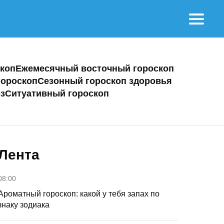
коп
Ежемесячный восточный гороскоп
ороскоп
Сезонный гороскоп здоровья
з
Ситуативный гороскоп
Лента
08:00
Ароматный гороскоп: какой у тебя запах по
знаку зодиака