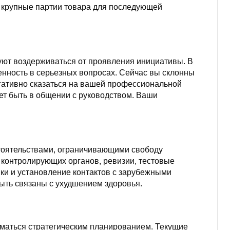
ь крупные партии товара для последующей
уют воздерживаться от проявления инициативы. В
венность в серьезных вопросах. Сейчас вы склонны
гативно сказаться на вашей профессиональной
т быть в общении с руководством. Ваши
бстоятельствами, ограничивающими свободу
 контролирующих органов, ревизии, тестовые
ки и установление контактов с зарубежными
быть связаны с ухудшением здоровья.
иматься стратегическим планированием. Текущие