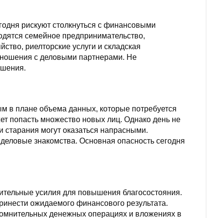
годня рискуют столкнуться с финансовыми
одятся семейное предпринимательство,
йство, риелторские услуги и складская
ношения с деловыми партнерами. Не
ашения.
м в плане объема данных, которые потребуется
жет попасть множество новых лиц. Однако день не
и старания могут оказаться напрасными.
 деловые знакомства. Основная опасность сегодня
ительные усилия для повышения благосостояния.
ринести ожидаемого финансового результата.
сомнительных денежных операциях и вложениях в