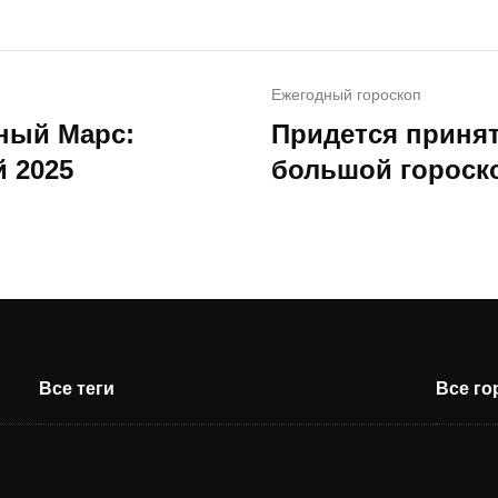
Ежегодный гороскоп
ный Марс:
Придется принят
 2025
большой гороско
Все теги
Все г