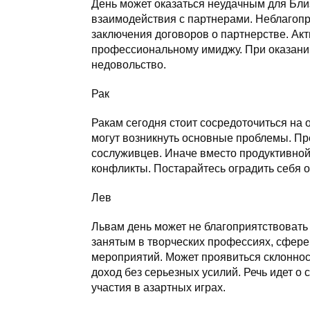
День может оказаться неудачным для Близ
взаимодействия с партнерами. Неблагоп
заключения договоров о партнерстве. Ак
профессиональному имиджу. При оказани
недовольство.
Рак
Ракам сегодня стоит сосредоточиться на
могут возникнуть основные проблемы. Пре
сослуживцев. Иначе вместо продуктивной
конфликты. Постарайтесь оградить себя о
Лев
Львам день может не благоприятствовать 
занятым в творческих профессиях, сфере
мероприятий. Может проявиться склоннос
доход без серьезных усилий. Речь идет о
участия в азартных играх.