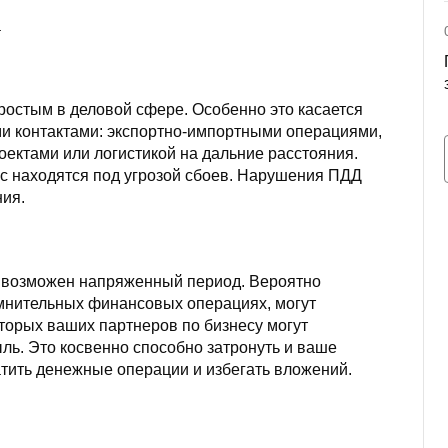
а
ростым в деловой сфере. Особенно это касается
ми контактами: экспортно-импортными операциями,
оектами или логистикой на дальние расстояния.
с находятся под угрозой сбоев. Нарушения ПДД
ния.
 возможен напряженный период. Вероятно
мнительных финансовых операциях, могут
торых ваших партнеров по бизнесу могут
ыль. Это косвенно способно затронуть и ваше
тить денежные операции и избегать вложений.