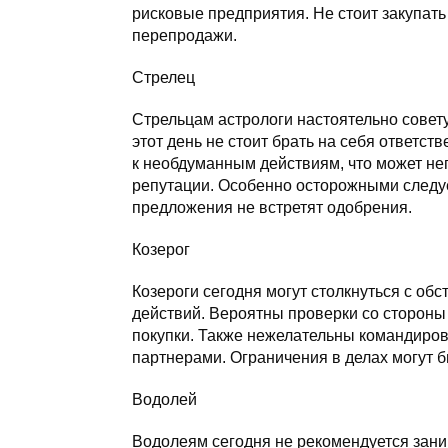
рисковые предприятия. Не стоит закупат
перепродажи.
Стрелец
Стрельцам астрологи настоятельно совет
этот день не стоит брать на себя ответст
к необдуманным действиям, что может не
репутации. Особенно осторожными следуе
предложения не встретят одобрения.
Козерог
Козероги сегодня могут столкнуться с о
действий. Вероятны проверки со стороны
покупки. Также нежелательны командиров
партнерами. Ограничения в делах могут 
Водолей
Водолеям сегодня не рекомендуется зан