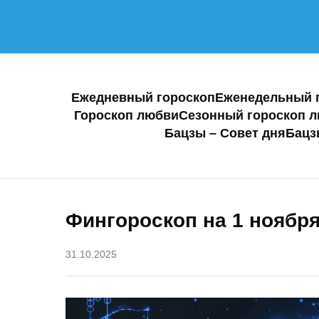
Ежедневный гороскоп
Еженедельный 
Гороскоп любви
Сезонный гороскоп 
Бацзы – Совет дня
Бацз
Фингороскоп на 1 ноября
31.10.2025