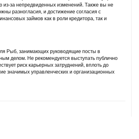
ю из-за непредвиденных изменений. Также вы не
ожны разногласия, и достижение согласия с
инансовых займов как в роли кредитора, так и
для Рыб, занимающих руководящие посты в
ным делом. Не рекомендуется выступать публично
ствует риск карьерных затруднений, вплоть до
тие значимых управленческих и организационных