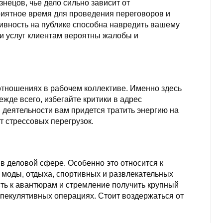
нецов, чье дело сильно зависит от
риятное время для проведения переговоров и
тивность на публике способна навредить вашему
и услуг клиентам вероятны жалобы и
 отношениях в рабочем коллективе. Именно здесь
жде всего, избегайте критики в адрес
 деятельности вам придется тратить энергию на
т стрессовых перегрузок.
в деловой сфере. Особенно это относится к
 моды, отдыха, спортивных и развлекательных
ть к авантюрам и стремление получить крупный
 спекулятивных операциях. Стоит воздержаться от