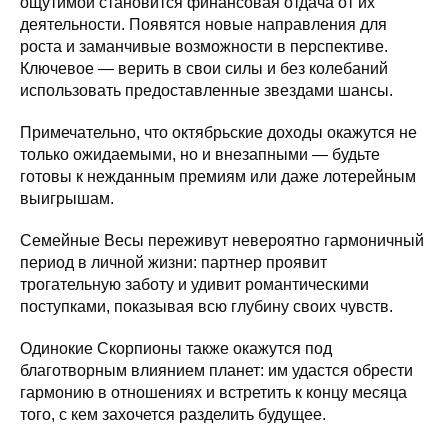
ощутимой становится финансовая отдача от их
деятельности. Появятся новые направления для
роста и заманчивые возможности в перспективе.
Ключевое — верить в свои силы и без колебаний
использовать предоставленные звездами шансы.
Примечательно, что октябрьские доходы окажутся не
только ожидаемыми, но и внезапными — будьте
готовы к нежданным премиям или даже лотерейным
выигрышам.
Семейные Весы переживут невероятно гармоничный
период в личной жизни: партнер проявит
трогательную заботу и удивит романтическими
поступками, показывая всю глубину своих чувств.
Одинокие Скорпионы также окажутся под
благотворным влиянием планет: им удастся обрести
гармонию в отношениях и встретить к концу месяца
того, с кем захочется разделить будущее.