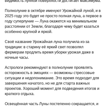
видимость лунной поверхности достигает максимума.
Полнолуние в октябре именуют Урожайной луной, и в
2025 году это будет не просто полная луна, а первое в
году суперлуние — Луна окажется на минимальном
расстоянии от Земли, благодаря чему будет казаться
особенно крупной и яркой.
Своё название Урожайная луна получила из-за
традиции: в старину её яркий свет позволял
фермерам продлить время уборки урожая даже в
ночные часы.
Астрологи рекомендуют в полнолуние проявлять
осторожность в эмоциях — возможны стрессовые
ситуации и недопонимание. Это время подходит для
завершения начатого, но не для старта важных
проектов. Хороший момент для подведения итогов и
краткого отдыха.
Освещённая часть Луны постепенно сокращается, и