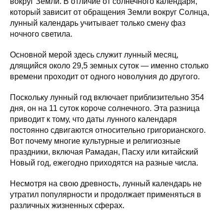
вокруг Земли. В отличие от солнечного календаря,
который зависит от обращения Земли вокруг Солнца,
лунный календарь учитывает только смену фаз
ночного светила.
Основной мерой здесь служит лунный месяц,
длящийся около 29,5 земных суток — именно столько
времени проходит от одного новолуния до другого.
Поскольку лунный год включает приблизительно 354
дня, он на 11 суток короче солнечного. Эта разница
приводит к тому, что даты лунного календаря
постоянно сдвигаются относительно григорианского.
Вот почему многие культурные и религиозные
праздники, включая Рамадан, Пасху или китайский
Новый год, ежегодно приходятся на разные числа.
Несмотря на свою древность, лунный календарь не
утратил популярности и продолжает применяться в
различных жизненных сферах.