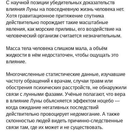
С научной позиции убедительных доказательств
влияния Луны на повседневную жизнь человека нет.
Хотя гравитационное притяжение спутника
действительно порождает такие масштабные
явления, как морские приливы, его воздействие на
человеческий организм считается незначительным.
Масса тела человека слишком мала, а объём
жидкости в нём недостаточен, чтобы ощущать это
влияние.
Многочисленные статистические данные, изучавшие
частоту обращений к врачам, случаи травм или
обострения психических расстройств, не обнаружили
связи с лунными фазами. Учёные полагают, что вера
в влияние Луны объясняется эффектом ноцебо —
когда ожидание негативных последствий
действительно провоцирует недомогание. А также
склонностью людей видеть причинно-следственные
связи там, где их может и не существовать.