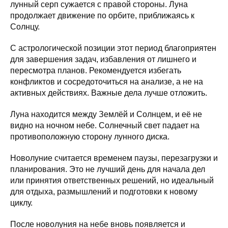
лунный серп сужается с правой стороны. Луна
продолжает движение по орбите, приближаясь к
Солнцу.
С астрологической позиции этот период благоприятен
для завершения задач, избавления от лишнего и
пересмотра планов. Рекомендуется избегать
конфликтов и сосредоточиться на анализе, а не на
активных действиях. Важные дела лучше отложить.
Луна находится между Землёй и Солнцем, и её не
видно на ночном небе. Солнечный свет падает на
противоположную сторону лунного диска.
Новолуние считается временем паузы, перезагрузки и
планирования. Это не лучший день для начала дел
или принятия ответственных решений, но идеальный
для отдыха, размышлений и подготовки к новому
циклу.
После новолуния на небе вновь появляется и