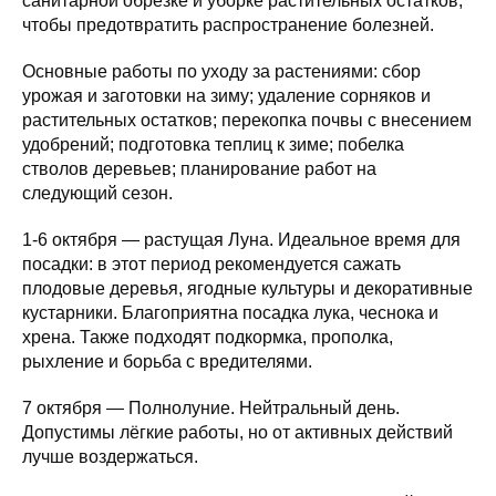
санитарной обрезке и уборке растительных остатков,
чтобы предотвратить распространение болезней.
Основные работы по уходу за растениями: сбор
урожая и заготовки на зиму; удаление сорняков и
растительных остатков; перекопка почвы с внесением
удобрений; подготовка теплиц к зиме; побелка
стволов деревьев; планирование работ на
следующий сезон.
1-6 октября — растущая Луна. Идеальное время для
посадки: в этот период рекомендуется сажать
плодовые деревья, ягодные культуры и декоративные
кустарники. Благоприятна посадка лука, чеснока и
хрена. Также подходят подкормка, прополка,
рыхление и борьба с вредителями.
7 октября — Полнолуние. Нейтральный день.
Допустимы лёгкие работы, но от активных действий
лучше воздержаться.