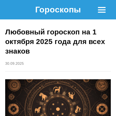
Гороскопы
Любовный гороскоп на 1
октября 2025 года для всех
знаков
30.09.2025