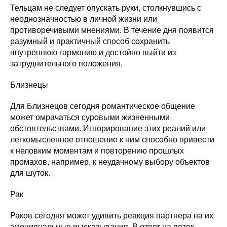
Тельцам не следует опускать руки, столкнувшись с
неоднозначностью в личной жизни или
противоречивыми мнениями. В течение дня появится
разумный и практичный способ сохранить
внутреннюю гармонию и достойно выйти из
затруднительного положения.
Близнецы
Для Близнецов сегодня романтическое общение
может омрачаться суровыми жизненными
обстоятельствами. Игнорирование этих реалий или
легкомысленное отношение к ним способно привести
к неловким моментам и повторению прошлых
промахов, например, к неудачному выбору объектов
для шуток.
Рак
Раков сегодня может удивить реакция партнера на их
эмоциональные высказывания. В ответ на поток