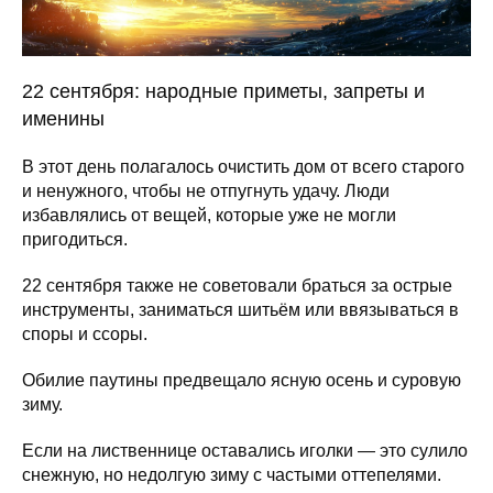
22 сентября: народные приметы, запреты и
именины
В этот день полагалось очистить дом от всего старого
и ненужного, чтобы не отпугнуть удачу. Люди
избавлялись от вещей, которые уже не могли
пригодиться.
22 сентября также не советовали браться за острые
инструменты, заниматься шитьём или ввязываться в
споры и ссоры.
Обилие паутины предвещало ясную осень и суровую
зиму.
Если на лиственнице оставались иголки — это сулило
снежную, но недолгую зиму с частыми оттепелями.