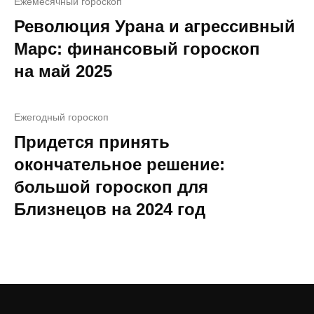
Ежемесячный гороскоп
Революция Урана и агрессивный
Марс: финансовый гороскоп
на май 2025
Ежегодный гороскоп
Придется принять
окончательное решение:
большой гороскоп для
Близнецов на 2024 год