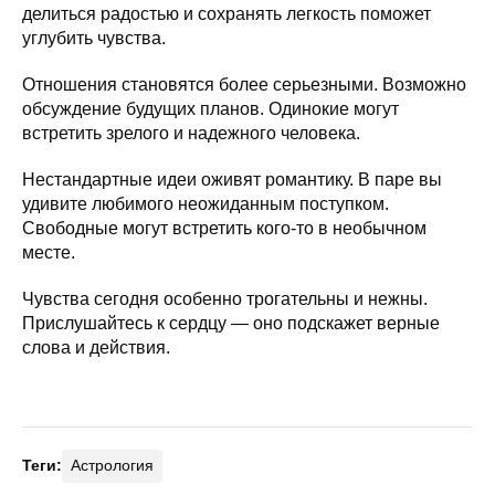
делиться радостью и сохранять легкость поможет
углубить чувства.
Отношения становятся более серьезными. Возможно
обсуждение будущих планов. Одинокие могут
встретить зрелого и надежного человека.
Нестандартные идеи оживят романтику. В паре вы
удивите любимого неожиданным поступком.
Свободные могут встретить кого-то в необычном
месте.
Чувства сегодня особенно трогательны и нежны.
Прислушайтесь к сердцу — оно подскажет верные
слова и действия.
Теги:
Астрология