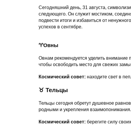
Сегодняшний день, 31 августа, символизи
следующего. Он служит мостиком, соеди
подвести итоги и избавиться от ненужного
успехов в сентябре.
♈️Овны
Овнам рекомендуется уделить внимание п
чтобы освободить место для свежих замы
Космический совет:
находите свет в пеп
♉
Тельцы
Тельцы сегодня обретут душевное равно
родными и укрепления взаимопонимания
Космический совет:
берегите силу своих