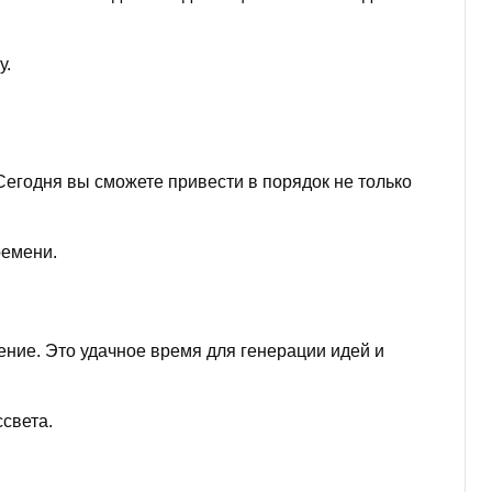
у.
Сегодня вы сможете привести в порядок не только
ремени.
ение. Это удачное время для генерации идей и
света.