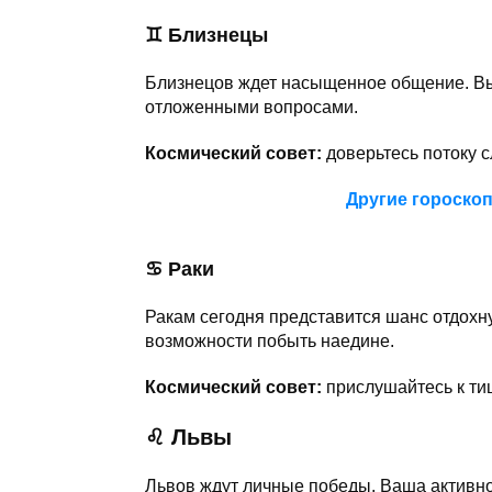
♊
Близнецы
Близнецов ждет насыщенное общение. Вы 
отложенными вопросами.
Космический совет:
доверьтесь потоку с
Другие гороско
♋ Раки
Ракам сегодня представится шанс отдохну
возможности побыть наедине.
Космический совет:
прислушайтесь к ти
♌ Львы
Львов ждут личные победы. Ваша активно