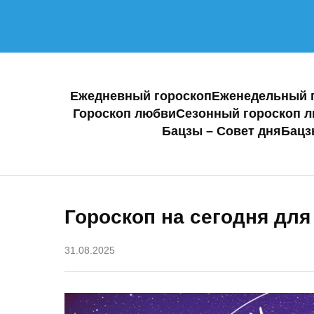
Ежедневный гороскоп
Еженедельный 
Гороскоп любви
Сезонный гороскоп 
Бацзы – Совет дня
Бацз
Гороскоп на сегодня для
31.08.2025