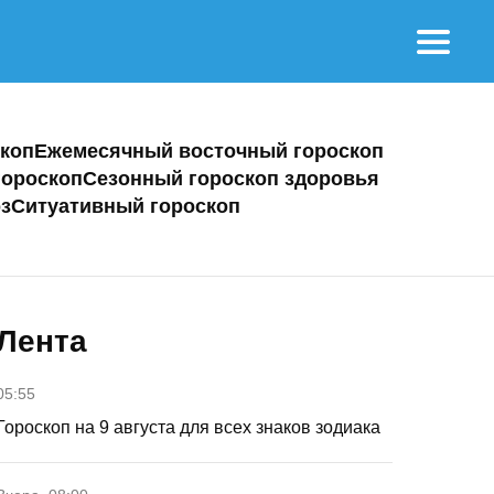
коп
Ежемесячный восточный гороскоп
ороскоп
Сезонный гороскоп здоровья
з
Ситуативный гороскоп
Лента
05:55
Гороскоп на 9 августа для всех знаков зодиака