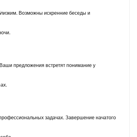
 близким. Возможны искренние беседы и
ночи.
 Ваши предложения встретят понимание у
ах.
 профессиональных задачах. Завершение начатого