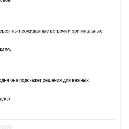
себе.
ероятны неожиданные встречи и оригинальные
кало.
годня она подскажет решения для важных
рдца.