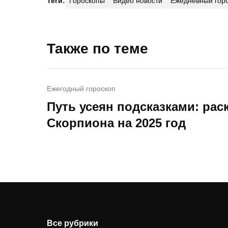
Теги:
Гороскопы
Видео новости
Ежедневный гор
Также по теме
Ежегодный гороскоп
Путь усеян подсказками: рас
Скорпиона на 2025 год
Все рубрики