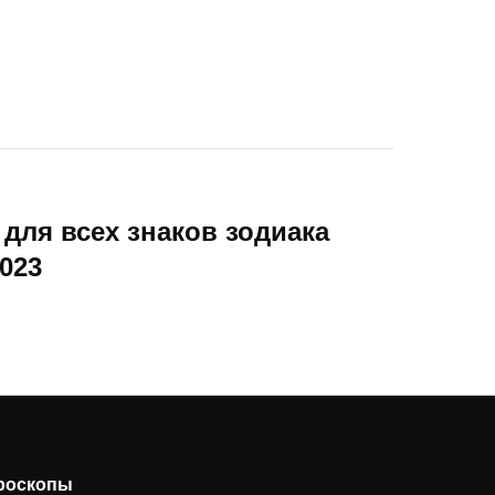
для всех знаков зодиака
023
ороскопы