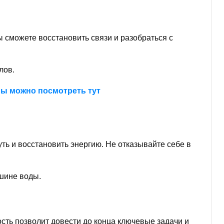
сможете восстановить связи и разобраться с
лов.
пы можно посмотреть тут
ть и восстановить энергию. Не отказывайте себе в
шине воды.
сть позволит довести до конца ключевые задачи и