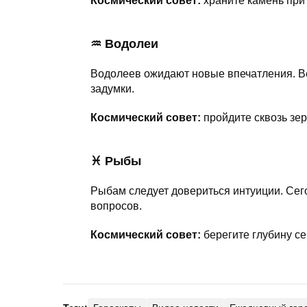
Космический совет:
храните камень при 
♒ Водолеи
Водолеев ожидают новые впечатления. В
задумки.
Космический совет:
пройдите сквозь зер
♓ Рыбы
Рыбам следует довериться интуиции. Се
вопросов.
Космический совет:
берегите глубину се