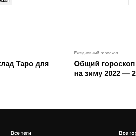
оскоп
Ежедневный гороскоп
клад Таро для
Общий гороскоп 
на зиму 2022 — 2
Все теги
Все г