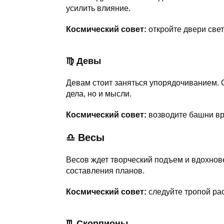
усилить влияние.
Космический совет:
откройте двери свет
♍ Девы
Девам стоит заняться упорядочиванием. 
дела, но и мысли.
Космический совет:
возводите башни в
♎ Весы
Весов ждет творческий подъем и вдохнов
составления планов.
Космический совет:
следуйте тропой рас
♏ Скорпионы