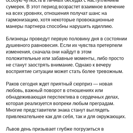
особую чуткость в личных беседах с наступлением
сумерек. В этот период возрастет взаимное влечение
на всех уровнях, отношения получат шанс на
гармонизацию, хотя некоторые провокационные
манеры партнера способны нарушить идиллию.
Близнецы проведут первую половину дня в состоянии
душевного равновесия. Если их чувства претерпели
изменения, сначала они найдут в этом
положительные или забавные моменты, либо просто
не станут заострять внимание. Однако к вечеру
восприятие ситуации может стать более тревожным.
Раков сегодня ждет приятный сюрприз — новая
любовь, важный поворот в отношениях или
обнадеживающая перспектива в сердечных делах,
которая реализуется вопреки любым преградам.
Многие представители знака станут выглядеть
привлекательнее как для себя, так и для окружающих.
Львов день призывает глубже погрузиться в