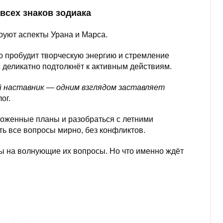
 всех знаков зодиака
уют аспекты Урана и Марса.
о пробудит творческую энергию и стремление
 деликатно подтолкнёт к активным действиям.
й наставник — одним взглядом заставляет
ог.
ложенные планы и разобраться с летними
ть все вопросы мирно, без конфликтов.
ты на волнующие их вопросы. Но что именно ждёт