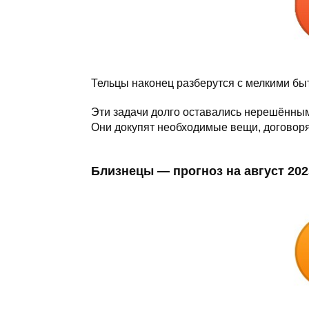
Тельцы наконец разберутся с мелкими б
Эти задачи долго оставались нерешёнными,
Они докупят необходимые вещи, договоря
Близнецы — прогноз на август 202