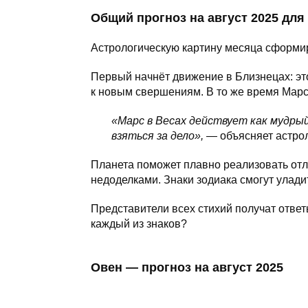
Общий прогноз на август 2025 для
Астрологическую картину месяца сформир
Первый начнёт движение в Близнецах: эт
к новым свершениям. В то же время Марс
«Марс в Весах действует как мудры
взяться за дело», —
объясняет астрол
Планета поможет плавно реализовать от
недоделками. Знаки зодиака смогут улади
Представители всех стихий получат отве
каждый из знаков?
Овен — прогноз на август 2025