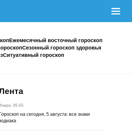
коп
Ежемесячный восточный гороскоп
ороскоп
Сезонный гороскоп здоровья
з
Ситуативный гороскоп
Лента
Вчера, 05:55
Гороскоп на сегодня, 5 августа: все знаки
зодиака