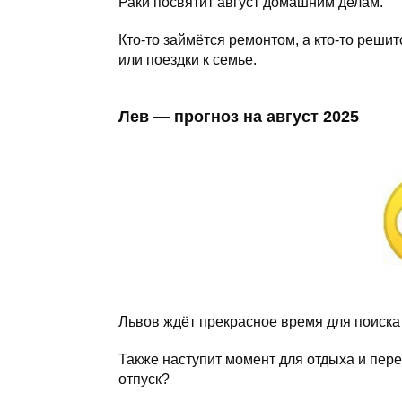
Раки посвятит август домашним делам.
Кто-то займётся ремонтом, а кто-то реши
или поездки к семье.
Лев — прогноз на август 2025
Львов ждёт прекрасное время для поиск
Также наступит момент для отдыха и пере
отпуск?