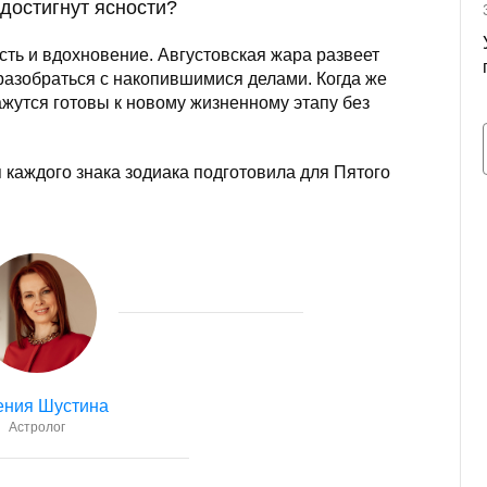
 достигнут ясности?
ть и вдохновение. Августовская жара развеет
 разобраться с накопившимися делами. Когда же
жутся готовы к новому жизненному этапу без
 каждого знака зодиака подготовила для Пятого
ения Шустина
Астролог