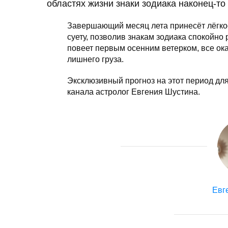
областях жизни знаки зодиака наконец-то
Завершающий месяц лета принесёт лёгкос
суету, позволив знакам зодиака спокойно
повеет первым осенним ветерком, все ока
лишнего груза.
Эксклюзивный прогноз на этот период для
канала астролог Евгения Шустина.
Евг