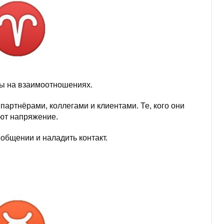
ы на взаимоотношениях.
партнёрами, коллегами и клиентами. Те, кого они
ют напряжение.
общении и наладить контакт.