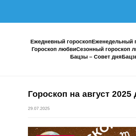
Ежедневный гороскоп
Еженедельный 
Гороскоп любви
Сезонный гороскоп 
Бацзы – Совет дня
Бацз
Гороскоп на август 2025 
29.07.2025