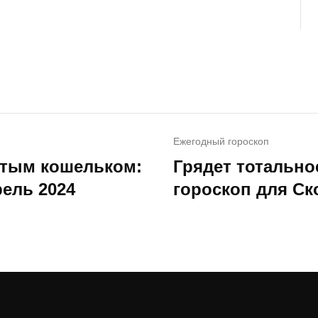
Ежегодный гороскоп
стым кошельком:
Грядет тотальн
ель 2024
гороскоп для Ск