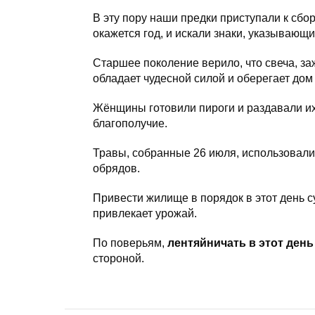
В эту пору наши предки приступали к сбо
окажется год, и искали знаки, указывающи
Старшее поколение верило, что свеча, з
обладает чудесной силой и оберегает дом 
Жёнщины готовили пироги и раздавали их
благополучие.
Травы, собранные 26 июля, использовали
обрядов.
Привести жилище в порядок в этот день с
привлекает урожай.
По поверьям,
лентяйничать в этот ден
стороной.