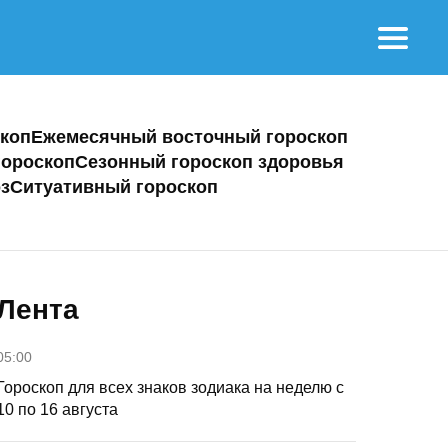
коп
Ежемесячный восточный гороскоп
ороскоп
Сезонный гороскоп здоровья
з
Ситуативный гороскоп
Лента
05:00
Гороскоп для всех знаков зодиака на неделю с
10 по 16 августа