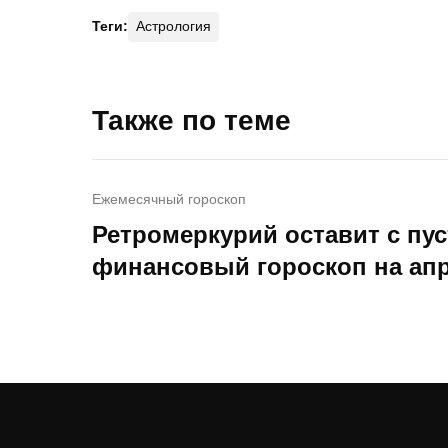
Теги:
Астрология
Также по теме
Ежемесячный гороскоп
Ретромеркурий оставит с пу
финансовый гороскоп на апр