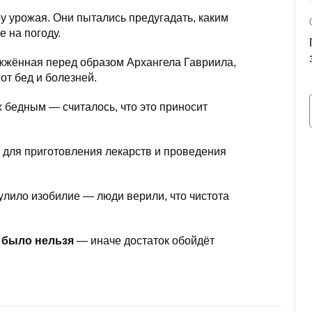
ру урожая. Они пытались предугадать, каким
е на погоду.
ажжённая перед образом Архангела Гавриила,
от бед и болезней.
 бедным — считалось, что это приносит
 для приготовления лекарств и проведения
улило изобилие — люди верили, что чистота
ь было нельзя
— иначе достаток обойдёт