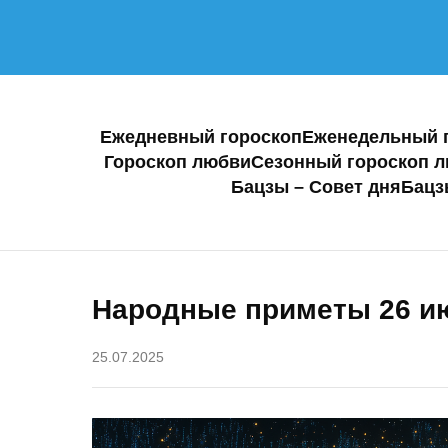
Ежедневный гороскоп
Еженедельный 
Гороскоп любви
Сезонный гороскоп 
Бацзы – Совет дня
Бацз
Народные приметы 26 ию
25.07.2025