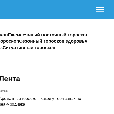
коп
Ежемесячный восточный гороскоп
ороскоп
Сезонный гороскоп здоровья
з
Ситуативный гороскоп
Лента
08:00
Ароматный гороскоп: какой у тебя запах по
знаку зодиака