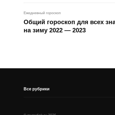
Ежедневный гороскоп
Общий гороскоп для всех зн
на зиму 2022 — 2023
Все рубрики
© myzodiak.ru 2026