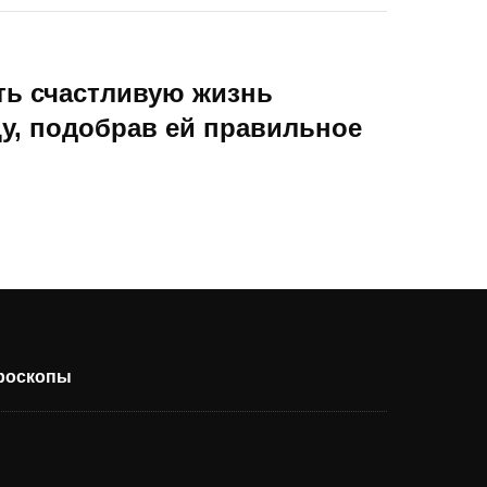
ть счастливую жизнь
у, подобрав ей правильное
ороскопы