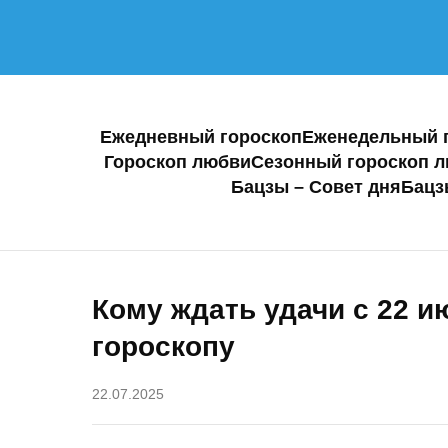
Ежедневный гороскоп
Еженедельный 
Гороскоп любви
Сезонный гороскоп 
Бацзы – Совет дня
Бацз
Кому ждать удачи с 22 и
гороскопу
22.07.2025