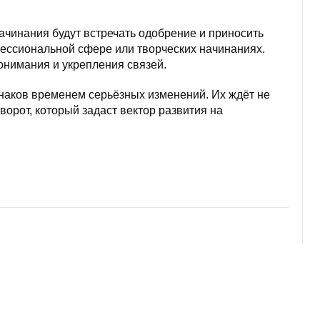
ачинания будут встречать одобрение и приносить
ессиональной сфере или творческих начинаниях.
онимания и укрепления связей.
знаков временем серьёзных изменений. Их ждёт не
ворот, который задаст вектор развития на