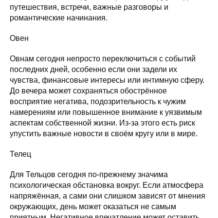
путешествия, встречи, важные разговоры и
романтические начинания.
Овен
Овнам сегодня непросто переключиться с событий
последних дней, особенно если они задели их
чувства, финансовые интересы или интимную сферу.
До вечера может сохраняться обострённое
восприятие негатива, подозрительность к чужим
намерениям или повышенное внимание к уязвимым
аспектам собственной жизни. Из-за этого есть риск
упустить важные новости в своём кругу или в мире.
Телец
Для Тельцов сегодня по-прежнему значима
психологическая обстановка вокруг. Если атмосфера
напряжённая, а сами они слишком зависят от мнения
окружающих, день может оказаться не самым
приятным. Негативное впечатление может оставить