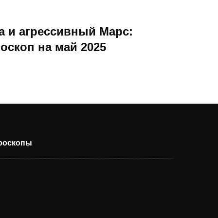
а и агрессивный Марс:
оскоп на май 2025
ороскопы