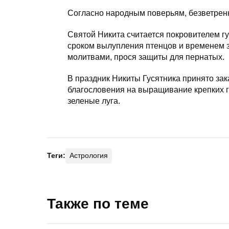
Согласно народным поверьям, безветренн
Святой Никита считается покровителем гу
сроком вылупления птенцов и временем 
молитвами, прося защиты для пернатых.
В праздник Никиты Гусятника принято зак
благословения на выращивание крепких гу
зеленые луга.
Теги:
Астрология
Также по теме