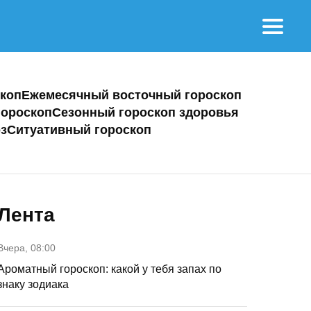
коп
Ежемесячный восточный гороскоп
ороскоп
Сезонный гороскоп здоровья
з
Ситуативный гороскоп
Лента
Вчера, 08:00
Ароматный гороскоп: какой у тебя запах по
знаку зодиака