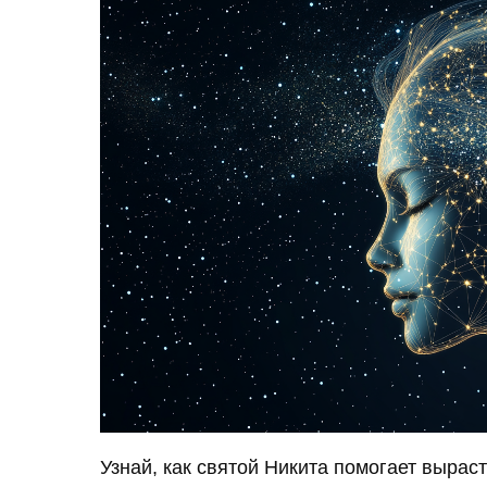
Узнай, как святой Никита помогает вырас