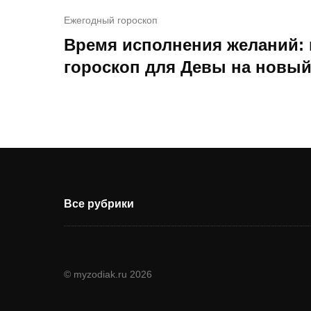
Ежегодный гороскоп
Время исполнения желаний:
гороскоп для Девы на новый
Все рубрики
© myzodiak.ru 2026