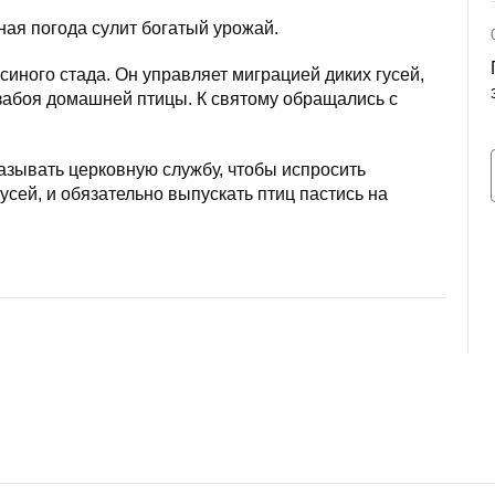
ая погода сулит богатый урожай.
синого стада. Он управляет миграцией диких гусей,
забоя домашней птицы. К святому обращались с
азывать церковную службу, чтобы испросить
сей, и обязательно выпускать птиц пастись на