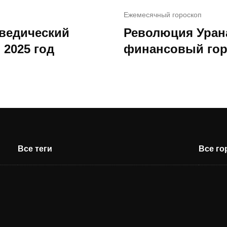
Ежемесячный гороскоп
 ведический
Революция Уран
 2025 год
финансовый гор
Все теги
Все г