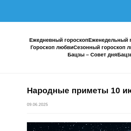
Ежедневный гороскоп
Еженедельный 
Гороскоп любви
Сезонный гороскоп 
Бацзы – Совет дня
Бацз
Народные приметы 10 ию
09.06.2025