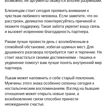
возможно, ее аргументы окажутся вполне разумными.
Близнецам стоит сегодня проявить внимание к
чувствам любимого человека. Если заметите, что он
расстроен, деликатно поинтересуйтесь причиной и
окажите поддержку. Такая забота укрепит вашу связь
и вызовет искреннюю благодарность партнера.
Ракам лучше провести день с возлюбленным в
спокойной обстановке, избегая шумных мест. Для
душевного разговора потребуется такт и терпение. Не
стоит хвастаться своими достижениями - тишина и
уединение помогут вам лучше понять внутренний мир
партнера.
Львам может напомнить о себе старый поклонник.
Мужчины этого знака особенно склонны сегодня к
ностальгическим воспоминаниям. Взгляд на бывшие
отношения может открыть новые грани, а
возобновление связи способно принести
неожиданное счастье.