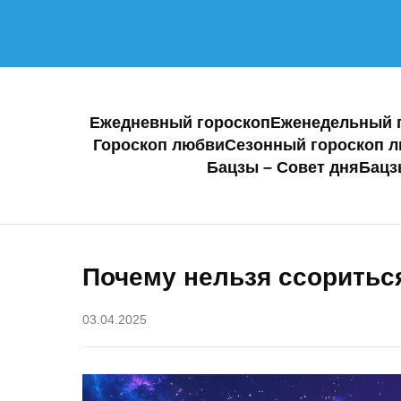
Ежедневный гороскоп
Еженедельный 
Гороскоп любви
Сезонный гороскоп 
Бацзы – Совет дня
Бацз
Почему нельзя ссоритьс
03.04.2025