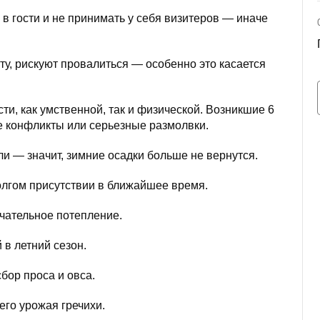
 в гости и не принимать у себя визитеров — иначе
у, рискуют провалиться — особенно это касается
ти, как умственной, так и физической. Возникшие 6
е конфликты или серьезные размолвки.
и — значит, зимние осадки больше не вернутся.
олгом присутствии в ближайшее время.
чательное потепление.
в летний сезон.
ор проса и овса.
го урожая гречихи.