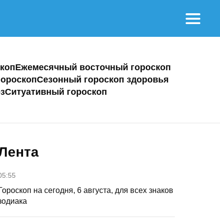
коп
Ежемесячный восточный гороскоп
ороскоп
Сезонный гороскоп здоровья
з
Ситуативный гороскоп
Лента
05:55
Гороскоп на сегодня, 6 августа, для всех знаков
зодиака