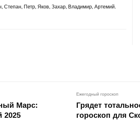
 Степан, Петр, Яков, Захар, Владимир, Артемий.
Ежегодный гороскоп
ный Марс:
Грядет тотальн
 2025
гороскоп для Ск