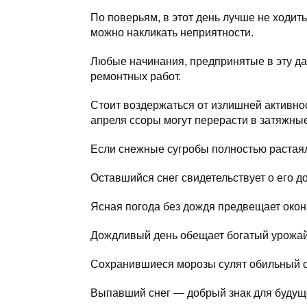
По поверьям, в этот день лучше не ходить
можно накликать неприятности.
Любые начинания, предпринятые в эту дат
ремонтных работ.
Стоит воздержаться от излишней активнос
апреля ссоры могут перерасти в затяжны
Если снежные сугробы полностью растаял
Оставшийся снег свидетельствует о его д
Ясная погода без дождя предвещает окон
Дождливый день обещает богатый урожай 
Сохранившиеся морозы сулят обильный сб
Выпавший снег — добрый знак для будуще