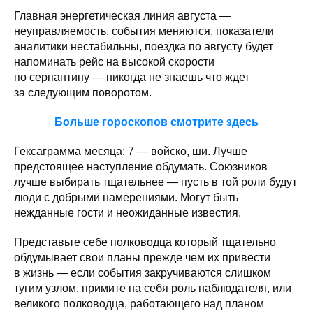
Главная энергетическая линия августа —
неуправляемость, события меняются, показатели
аналитики нестабильны, поездка по августу будет
напоминать рейс на высокой скорости
по серпантину — никогда не знаешь что ждет
за следующим поворотом.
Больше гороскопов смотрите здесь
Гексаграмма месяца: 7 — войско, ши. Лучше
предстоящее наступление обдумать. Союзников
лучше выбирать тщательнее — пусть в той роли будут
люди с добрыми намерениями. Могут быть
нежданные гости и неожиданные известия.
Представьте себе полководца который тщательно
обдумывает свои планы прежде чем их привести
в жизнь — если события закручиваются слишком
тугим узлом, примите на себя роль наблюдателя, или
великого полководца, работающего над планом