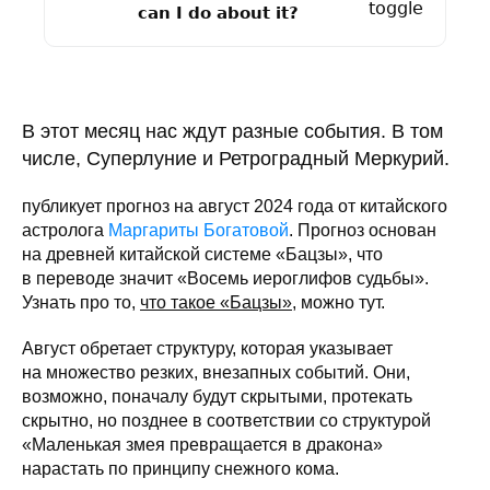
В этот месяц нас ждут разные события. В том
числе, Суперлуние и Ретроградный Меркурий.
публикует прогноз на август 2024 года от китайского
астролога
Маргариты Богатовой
. Прогноз основан
на древней китайской системе «Бацзы», что
в переводе значит «Восемь иероглифов судьбы».
Узнать про то,
что такое «Бацзы»
, можно тут.
Август обретает структуру, которая указывает
на множество резких, внезапных событий. Они,
возможно, поначалу будут скрытыми, протекать
скрытно, но позднее в соответствии со структурой
«Маленькая змея превращается в дракона»
нарастать по принципу снежного кома.