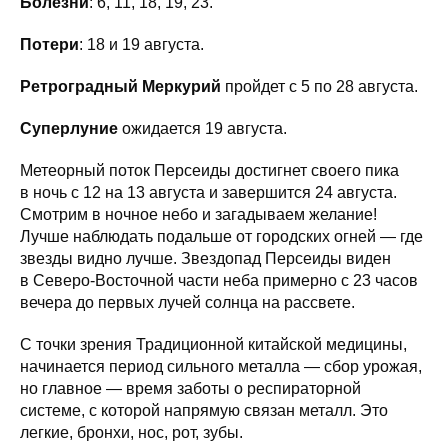
Болезни
: 6, 11, 18, 19, 23.
Потери
: 18 и 19 августа.
Ретроградный Меркурий
пройдет с 5 по 28 августа.
Суперлуние
ожидается 19 августа.
Метеорный поток Персеиды достигнет своего пика
в ночь с 12 на 13 августа и завершится 24 августа.
Смотрим в ночное небо и загадываем желание!
Лучше наблюдать подальше от городских огней — где
звезды видно лучше. Звездопад Персеиды виден
в Северо-Восточной части неба примерно с 23 часов
вечера до первых лучей солнца на рассвете.
С точки зрения Традиционной китайской медицины,
начинается период сильного металла — сбор урожая,
но главное — время заботы о респираторной
системе, с которой напрямую связан металл. Это
легкие, бронхи, нос, рот, зубы.