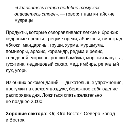
«Опасайтесь ветра подобно тому как
опасаетесь стрел»,
— говорят нам китайские
мудрецы.
Продукты, которые оздоравливают легкие и бронхи:
кедровые орешки, грецкие орехи, абрикосы, виноград,
яблоки, мандарины, груши, хурма, муршмула,
помидоры, арахис, кориандр, редька и редис,
сельдерей, морковь, ростки бамбука, морская капуста,
гусятина, леденцовый сахар, мед, имбирь, репчатый
лук, угорь.
Из общих рекомендаций — дыхательные упражнения,
прогулки на свежем воздухе, бережное соблюдение
распорядка дня. Ложиться спать желательно
не позднее 23:00.
Хорошие сектора
: Юг, Юго-Восток, Северо-Запад
и Восток.