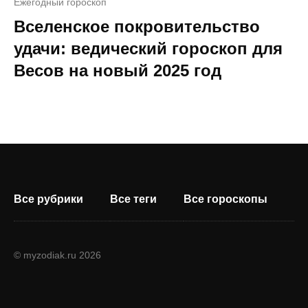
Ежегодный гороскоп
Вселенское покровительство
удачи: ведический гороскоп для
Весов на новый 2025 год
Все рубрики
Все теги
Все гороскопы
© myzodiak.ru 2026