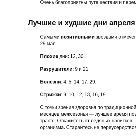
Очень благоприятны путешествия и пере
Лучшие и худшие дни апреля
Самыми
позитивными
звездами отмечены: 
29 мая.
Плохие
дни: 12, 30.
Разрушители
: 9 и 21.
Болезни
: 4, 5, 14, 17, 29.
Стрижки
: 9, 10, 12, 13, 16, 19.
С точки зрения здоровья по традиционной
месяцев межсезонья — лучшее время поз
тракте. Откажитесь от ледяных напитков
организма. Старайтесь не переусердство