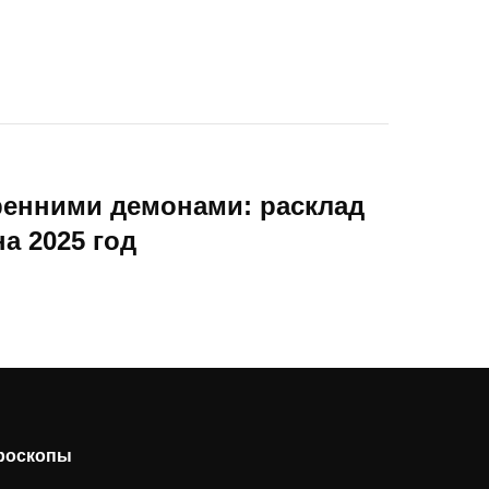
ренними демонами: расклад
а 2025 год
ороскопы