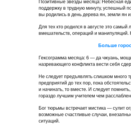
Позитивные звезды месяца: Небесная ед
поддержку в трудную минуту, успешный п
вы родились в день дерева ян, земли ян и
Для тех кто родился в августе это самы
вмешательств, операций и манипуляций. К
Больше горос
Гексограмма месяца: 6 — да чжуань, мощь
назревающего конфликта вести себя сдер
Не следует предъявлять слишком много тр
предприятий до тех пор, пока обстоятельс
и начинать, то вместе. И следует помнит
гораздо лучшим учителем чем расслаблен
Бог тюрьмы встречает мистика — сулит 
возможные счастливые случаи, внезапн
ситуаций.