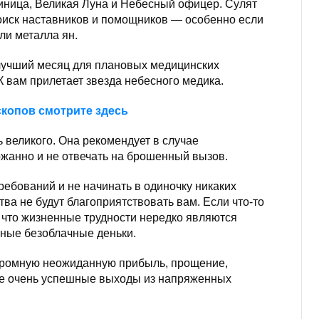
иница, Великая Луна и Небесный офицер. Сулят
оиск наставников и помощников — особенно если
ли металла ян.
й лучший месяц для плановых медицинских
 вам прилетает звезда небесного медика.
копов смотрите здесь
 великого. Она рекомендует в случае
жанно и не отвечать на брошенный вызов.
ебований и не начинать в одиночку никаких
тва не будут благоприятствовать вам. Если что-то
ь, что жизненные трудности нередко являются
ные безоблачные деньки.
огромную неожиданную прибыль, прощение,
ые очень успешные выходы из напряженных