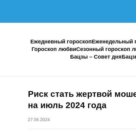
Ежедневный гороскоп
Еженедельный 
Гороскоп любви
Сезонный гороскоп 
Бацзы – Совет дня
Бацз
Риск стать жертвой моше
на июль 2024 года
27.06.2024