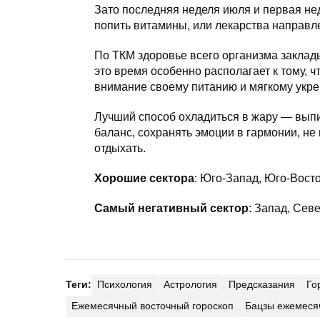
Зато последняя неделя июля и первая нед
попить витамины, или лекарства направл
По ТКМ здоровье всего организма заклад
это время особенно располагает к тому, 
внимание своему питанию и мягкому укр
Лучший способ охладиться в жару — выпи
баланс, сохранять эмоции в гармонии, н
отдыхать.
Хорошие сектора
: Юго-Запад, Юго-Восто
Самый негативный сектор
: Запад, Севе
Теги:
Психология
Астрология
Предсказания
Го
Ежемесячный восточный гороскоп
Бацзы ежемеся