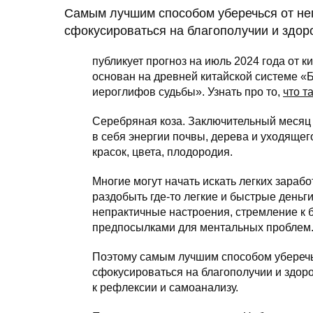
Самым лучшим способом уберечься от не
сфокусироваться на благополучии и здор
публикует прогноз на июль 2024 года от к
основан на древней китайской системе «Б
иероглифов судьбы». Узнать про то,
что т
Серебряная коза. Заключительный месяц 
в себя энергии почвы, дерева и уходящег
красок, цвета, плодородия.
Многие могут начать искать легких зараб
раздобыть где-то легкие и быстрые деньг
непрактичные настроения, стремление к б
предпосылками для ментальных проблем
Поэтому самым лучшим способом уберечь
сфокусироваться на благополучии и здоро
к рефлексии и самоанализу.