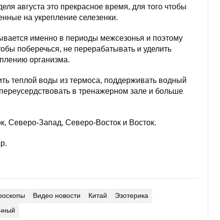
еля августа это прекрасное время, для того чтобы
енные на укрепление селезенки.
ывается именно в периоды межсезонья и поэтому
чтобы поберечься, не перерабатывать и уделить
еплению организма.
ть теплой воды из термоса, поддерживать водный
е переусердствовать в тренажерном зале и больше
к, Северо-Запад, Северо-Восток и Восток.
р.
роскопы
Видео новости
Китай
Эзотерика
чный