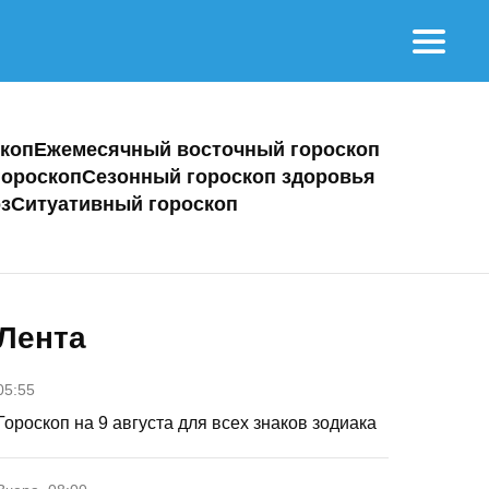
коп
Ежемесячный восточный гороскоп
ороскоп
Сезонный гороскоп здоровья
з
Ситуативный гороскоп
Лента
05:55
Гороскоп на 9 августа для всех знаков зодиака