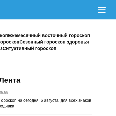
коп
Ежемесячный восточный гороскоп
ороскоп
Сезонный гороскоп здоровья
з
Ситуативный гороскоп
Лента
05:55
Гороскоп на сегодня, 6 августа, для всех знаков
зодиака