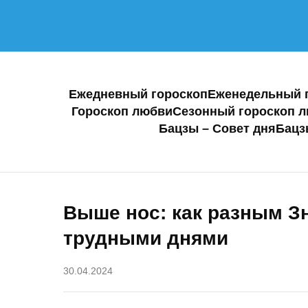
Ежедневный гороскоп
Еженедельный 
Гороскоп любви
Сезонный гороскоп 
Бацзы – Совет дня
Бацз
Выше нос: как разным З
трудными днями
30.04.2024