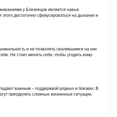
живаниями у Близнецов является навык
я этого достаточно сфокусироваться на дыхании и
уникальность и не позволять свалившимся на них
ебе. Не стоит менять себя, чтобы угодить кому-
ладают важным – поддержкой родных и близких. В
гут преодолеть сложные жизненные ситуации.