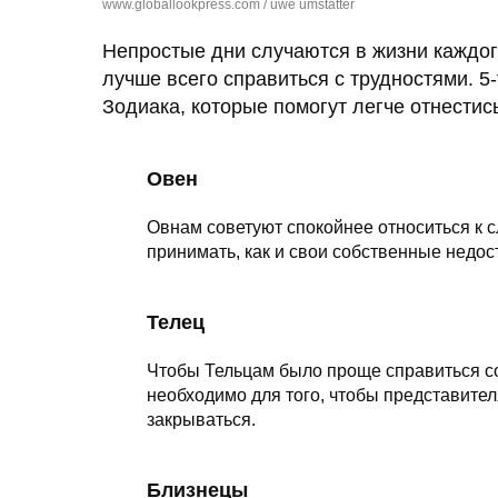
www.globallookpress.com / uwe umstätter
Непростые дни случаются в жизни каждого
лучше всего справиться с трудностями. 5-
Зодиака, которые помогут легче отнестис
Овен
Овнам советуют спокойнее относиться к 
принимать, как и свои собственные недос
Телец
Чтобы Тельцам было проще справиться со
необходимо для того, чтобы представите
закрываться.
Близнецы