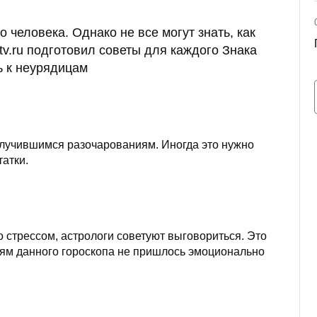
 человека. Однако не все могут знать, как
tv.ru подготовил советы для каждого Знака
ь к неурядицам
случившимся разочарованиям. Иногда это нужно
татки.
 стрессом, астрологи советуют выговориться. Это
лям данного гороскопа не пришлось эмоционально