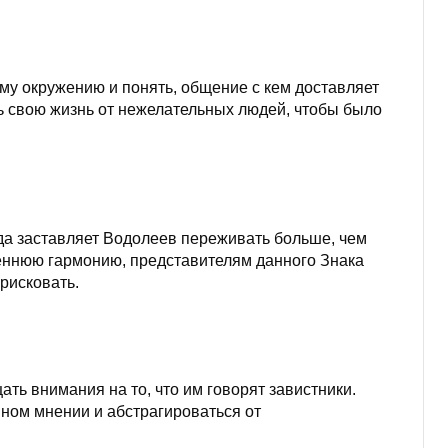
му окружению и понять, общение с кем доставляет
ь свою жизнь от нежелательных людей, чтобы было
да заставляет Водолеев переживать больше, чем
реннюю гармонию, представителям данного Знака
рисковать.
ь внимания на то, что им говорят завистники.
нном мнении и абстрагироваться от