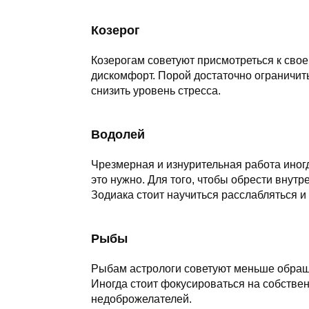
Козерог
Козерогам советуют присмотреться к свое
дискомфорт. Порой достаточно ограничит
снизить уровень стресса.
Водолей
Чрезмерная и изнурительная работа иног
это нужно. Для того, чтобы обрести внут
Зодиака стоит научиться расслабляться и 
Рыбы
Рыбам астрологи советуют меньше обращат
Иногда стоит фокусироваться на собстве
недоброжелателей.