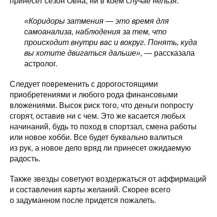
принесет сезон Овна, ни в коем случае нельзя.
«Коридоры затмения — это время для
самоанализа, наблюдения за тем, что
происходит внутри вас и вокруг. Понять, куда
вы хотите двигаться дальше»,
— рассказала
астролог.
Следует повременить с дорогостоящими
приобретениями и любого рода финансовыми
вложениями. Высок риск того, что деньги попросту
сгорят, оставив ни с чем. Это же касается любых
начинаний, будь то поход в спортзал, смена работы
или новое хобби. Все будет буквально валиться
из рук, а новое дело вряд ли принесет ожидаемую
радость.
Также звезды советуют воздержаться от аффирмаций
и составления карты желаний. Скорее всего
о задуманном после придется пожалеть.