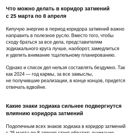
Что можно делать в коридор затмений
с 25 марта по 8 апреля
Кипучую энергию в период коридора затмений важно
направить в полезное русло. Вместо того, чтобы
сходу браться за все дела, представителям
зодиакального круга лучше, наоборот, замедлиться
и уделить внимание тщательному планированию.
Однако и список дел нельзя составлять бездумно. Так
как 2024 — год кармы, за все замыслы,
не получившие реализации, в конце концов, придется
отвечать вдвойне.
Какие знаки зодиака сильнее подвергнутся
влиянию коридора затмений
Подопечным всех знаков зодиака в коридор затмений
с 25 марта по 8 апреля стоит обратить внимание