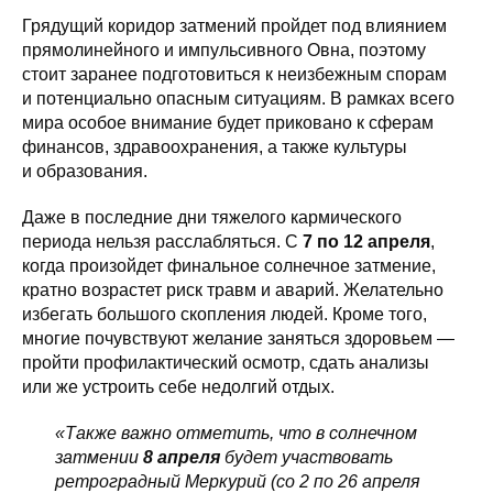
Грядущий коридор затмений пройдет под влиянием
прямолинейного и импульсивного Овна, поэтому
стоит заранее подготовиться к неизбежным спорам
и потенциально опасным ситуациям. В рамках всего
мира особое внимание будет приковано к сферам
финансов, здравоохранения, а также культуры
и образования.
Даже в последние дни тяжелого кармического
периода нельзя расслабляться. С
7 по 12 апреля
,
когда произойдет финальное солнечное затмение,
кратно возрастет риск травм и аварий. Желательно
избегать большого скопления людей. Кроме того,
многие почувствуют желание заняться здоровьем —
пройти профилактический осмотр, сдать анализы
или же устроить себе недолгий отдых.
«Также важно отметить, что в солнечном
затмении
8 апреля
будет участвовать
ретроградный Меркурий (со 2 по 26 апреля