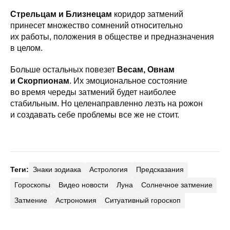
Стрельцам и Близнецам
коридор затмений
принесет множество сомнений относительно
их работы, положения в обществе и предназначения
в целом.
Больше остальных повезет
Весам, Овнам
и Скорпионам
. Их эмоциональное состояние
во время череды затмений будет наиболее
стабильным. Но целенаправленно лезть на рожон
и создавать себе проблемы все же не стоит.
Теги:
Знаки зодиака
Астрология
Предсказания
Гороскопы
Видео новости
Луна
Солнечное затмение
Затмение
Астрономия
Ситуативный гороскоп