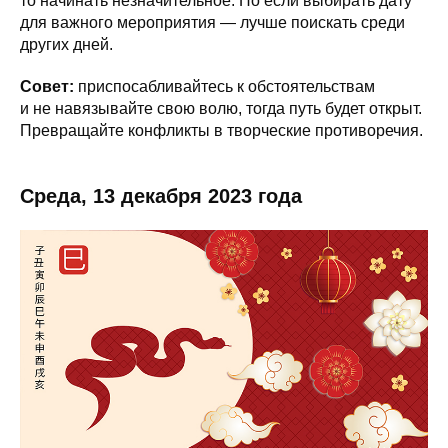
то начинать незначительное. Но если выбирать дату
для важного мероприятия — лучше поискать среди
других дней.
Совет:
приспосабливайтесь к обстоятельствам
и не навязывайте свою волю, тогда путь будет открыт.
Превращайте конфликты в творческие противоречия.
Среда, 13 декабря 2023 года