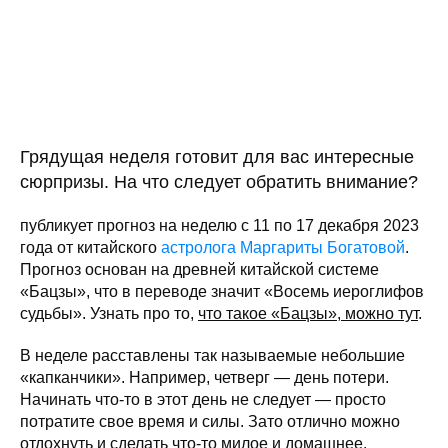
Грядущая неделя готовит для вас интересные
сюрпризы. На что следует обратить внимание?
публикует прогноз на неделю с 11 по 17 декабря 2023
года от китайского
астролога Маргариты Богатовой
.
Прогноз основан на древней китайской системе
«Бацзы», что в переводе значит «Восемь иероглифов
судьбы». Узнать про то,
что такое «Бацзы», можно тут
.
В неделе расставлены так называемые небольшие
«капканчики». Например, четверг — день потери.
Начинать что-то в этот день не следует — просто
потратите свое время и силы. Зато отлично можно
отдохнуть и сделать что-то милое и домашнее.