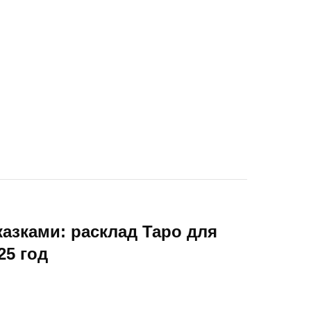
казками: расклад Таро для
25 год