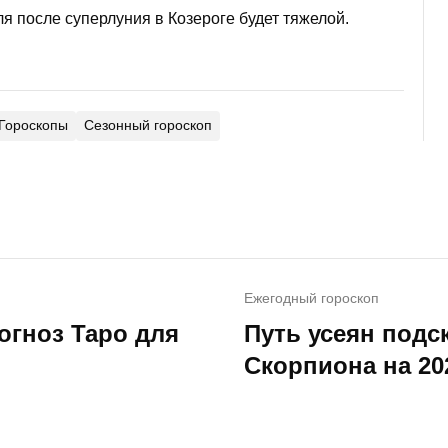
еля после суперлуния в Козероге будет тяжелой.
Гороскопы
Сезонный гороскоп
Ежегодный гороскоп
огноз Таро для
Путь усеян подс
Скорпиона на 20