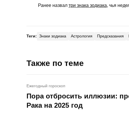
Ранее назвал
три знака зодиака
, чья нед
Теги:
Знаки зодиака
Астрология
Предсказания
Также по теме
Ежегодный гороскоп
Пора отбросить иллюзии: пр
Рака на 2025 год