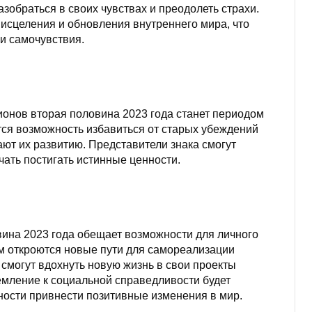
обраться в своих чувствах и преодолеть страхи.
 исцеления и обновления внутреннего мира, что
и самочувствия.
онов вторая половина 2023 года станет периодом
тся возможность избавиться от старых убеждений
ют их развитию. Представители знака смогут
чать постигать истинные ценности.
на 2023 года обещает возможности для личного
м откроются новые пути для самореализации
смогут вдохнуть новую жизнь в свои проекты
емление к социальной справедливости будет
ности привнести позитивные изменения в мир.