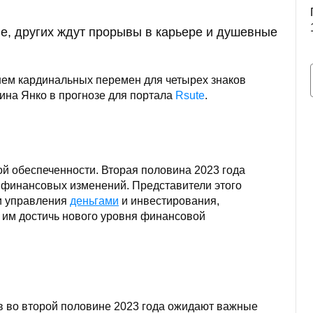
е, других ждут прорывы в карьере и душевные
нем кардинальных перемен для четырех знаков
лина Янко в прогнозе для портала
Rsute
.
ой обеспеченности. Вторая половина 2023 года
 финансовых изменений. Представители этого
ии управления
деньгами
и инвестирования,
т им достичь нового уровня финансовой
 во второй половине 2023 года ожидают важные