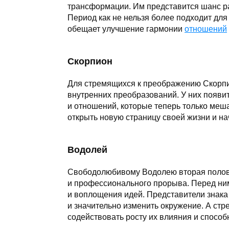
трансформации. Им представится шанс раз
Период как не нельзя более подходит для
обещает улучшение гармонии
отношений
Скорпион
Для стремящихся к преображению Скорпи
внутренних преобразований. У них появи
и отношений, которые теперь только меша
открыть новую страницу своей жизни и на
Водолей
Свободолюбивому Водолею вторая полови
и профессионального прорыва. Перед ни
и воплощения идей. Представители знака 
и значительно изменить окружение. А стр
содействовать росту их влияния и способ