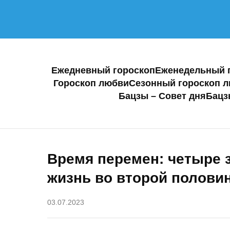
Ежедневный гороскоп
Еженедельный 
Гороскоп любви
Сезонный гороскоп 
Бацзы – Совет дня
Бацз
Время перемен: четыре з
жизнь во второй половин
03.07.2023