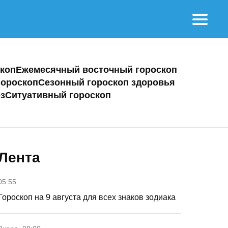
коп
Ежемесячный восточный гороскоп
ороскоп
Сезонный гороскоп здоровья
з
Ситуативный гороскоп
Лента
05:55
Гороскоп на 9 августа для всех знаков зодиака