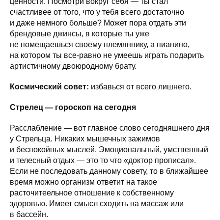
ценности. Посмотри вокруг себя — ты стал
счастливее от того, что у тебя всего достаточно
и даже немного больше? Может пора отдать эти
брендовые джинсы, в которые ты уже
не помещаешься своему племяннику, а пианино,
на котором ты все-равно не умеешь играть подарить
артистичному двоюродному брату.
Космический совет:
избавься от всего лишнего.
Стрелец — гороскоп на сегодня
Расслабление — вот главное слово сегодняшнего дня
у Стрельца. Никаких мышечных зажимов
и беспокойных мыслей. Эмоциональный, умственный
и телесный отдых — это то что «доктор прописал».
Если не последовать данному совету, то в ближайшее
время можно организм ответит на такое
расточитеельное отношение к собственному
здоровью. Имеет смысл сходить на массаж или
в бассейн.