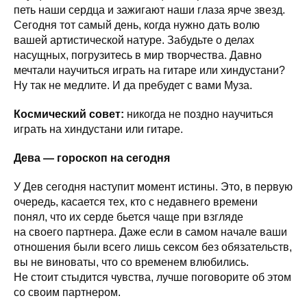
петь наши сердца и зажигают наши глаза ярче звезд.
Сегодня тот самый день, когда нужно дать волю
вашей артистической натуре. Забудьте о делах
насущных, погрузитесь в мир творчества. Давно
мечтали научиться играть на гитаре или хиндустани?
Ну так не медлите. И да пребудет с вами Муза.
Космический совет:
никогда не поздно научиться
играть на хиндустани или гитаре.
Дева — гороскоп на сегодня
У Дев сегодня наступит момент истины. Это, в первую
очередь, касается тех, кто с недавнего времени
понял, что их серде бьется чаще при взгляде
на своего партнера. Даже если в самом начале ваши
отношения были всего лишь сексом без обязательств,
вы не виноваты, что со временем влюбились.
Не стоит стыдится чувства, лучше поговорите об этом
со своим партнером.