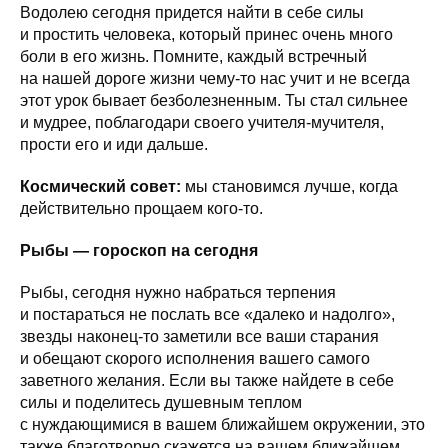
Водолею сегодня придется найти в себе силы
и простить человека, который принес очень много
боли в его жизнь. Помните, каждый встречный
на нашей дороге жизни чему-то нас учит и не всегда
этот урок бывает безболезненным. Ты стал сильнее
и мудрее, поблагодари своего учителя-мучителя,
прости его и иди дальше.
Космический совет:
мы становимся лучше, когда
действительно прощаем кого-то.
Рыбы — гороскоп на сегодня
Рыбы, сегодня нужно набраться терпения
и постараться не послать все «далеко и надолго»,
звезды наконец-то заметили все ваши старания
и обещают скорого исполнения вашего самого
заветного желания. Если вы также найдете в себе
силы и поделитесь душевным теплом
с нуждающимися в вашем ближайшем окружении, это
также благотворно скажется на вашем ближайшем