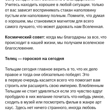
Учитесь находить хорошее в любой ситуации. только
от вас зависит воспринимать стакан наполовину
пустым или наполовину полным. Помните, что думая
о хорошем, мы становимся магнитом для всего
самого лучшего, что может даровать нам Вселенная.
Космический совет:
когда мы благодарны за все, что
происходит в нашей жизни, мы получаем вселенское
благословение.
Телец — гороскоп на сегодня
Тельцам сегодня главное верить в то, что их дело
правое и тогда они обязательно победят. Это
в первую очередь касается всего что помогает вам
строить или расширять свою империю. Влюбленным
Тельцам не стоит удивляться если это чувство вдруг
пробудило в них желание почитать что-нибудь умное,
сходить в музей или посмотреть фильм в жанре арт
хаус. Здесь нет ничего странного, иногда любовь