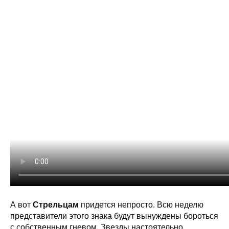
А вот
Стрельцам
придется непросто. Всю неделю
представители этого знака будут вынуждены бороться
с собственным гневом. Звезды настоятельно