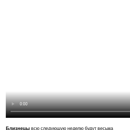
Близнецы
всю следующую неделю будут весьма