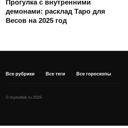
Прогулка с внутренними
демонами: расклад Таро для
Весов на 2025 год
Все рубрики
Все теги
Все гороскопы
© myzodiak.ru 2026