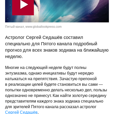
Пятый канал, www.globallookpress.com
Астролог Сергей Седашёв составил
специально для Пятого канала подробный
прогноз для всех знаков зодиака на ближайшую
неделю.
Многие на следующей неделе будут полны
энтузиазма, однако инициативы будут нередко
натыкаться на препятствия. Зачастую препоной
в реализации целей будете становиться вы сами —
попытки одновременно делать несколько дел, пользы
однозначно не принесут. Как найти золотую середину
представителям каждого знака зодиака специально
для зрителей Пятого канала рассказал астролог
Сергей Седашёв
.