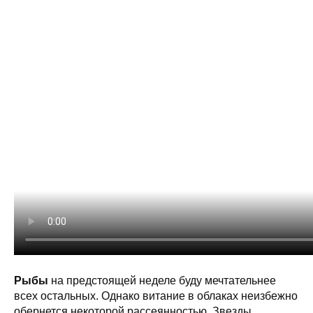
Рыбы
на предстоящей неделе буду мечтательнее
всех остальных. Однако витание в облаках неизбежно
обернется некоторой рассеянностью. Звезды