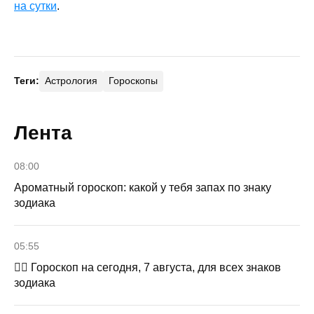
на сутки
.
Теги:
Астрология
Гороскопы
Лента
08:00
Ароматный гороскоп: какой у тебя запах по знаку
зодиака
05:55
🧙‍♀ Гороскоп на сегодня, 7 августа, для всех знаков
зодиака