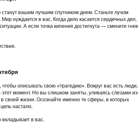
р станут вашим лучшим спутником днем. Станьте лучом
Мир нуждается в вас. Когда дело касается сердечных дел,
ситуации. А если точка кипения достигнута — смените гнев
тствия.
ентября
 чтобы описывать свою «трагедию». Вокруг вас есть люди,
этот момент. Но вы слишком заняты, уливаясь слезами из-
ас в своей жизни. Осознайте именно те сферы, в которых
 цель настало.
о вкладывает в вас.