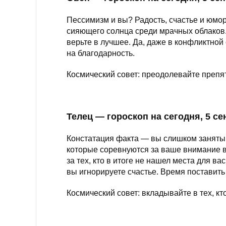
Пессимизм и вы? Радость, счастье и юмо
сияющего солнца среди мрачных облаков. 
верьте в лучшее. Да, даже в конфликтной 
на благодарность.
Космический совет: преодолевайте препя
Телец — гороскоп на сегодня, 5 с
Констатация факта — вы слишком заняты,
которые соревнуются за ваше внимание в 
за тех, кто в итоге не нашел места для в
вы игнорируете счастье. Время поставить
Космический совет: вкладывайте в тех, кт