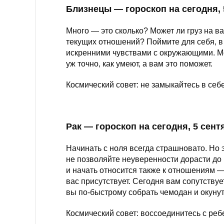
Близнецы — гороскоп на сегодня, 
Много — это сколько? Может ли груз на ва
текущих отношений? Поймите для себя, в 
искренними чувствами с окружающими. Мож
уж точно, как умеют, а вам это поможет.
Космический совет: не замыкайтесь в се
Рак — гороскоп на сегодня, 5 сент
Начинать с ноля всегда страшновато. Но 
не позволяйте неуверенности дорасти до
и начать относится также к отношениям —
вас присутствует. Сегодня вам сопутствуе
вы по-быстрому собрать чемодан и окуну
Космический совет: воссоединитесь с реб