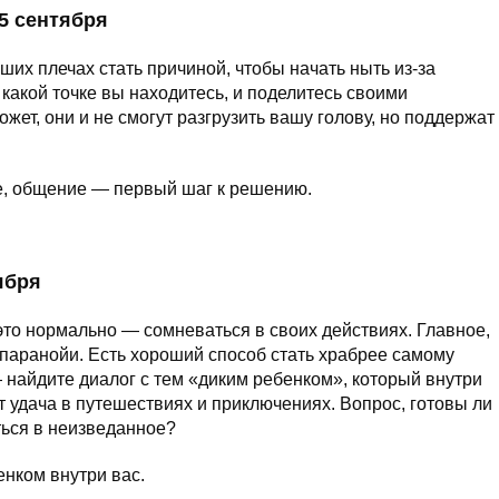
5 сентября
ших плечах стать причиной, чтобы начать ныть из-за
какой точке вы находитесь, и поделитесь своими
ет, они и не смогут разгрузить вашу голову, но поддержат
бе, общение — первый шаг к решению.
ября
это нормально — сомневаться в своих действиях. Главное,
 паранойи. Есть хороший способ стать храбрее самому
 найдите диалог с тем «диким ребенком», который внутри
т удача в путешествиях и приключениях. Вопрос, готовы ли
ться в неизведанное?
енком внутри вас.