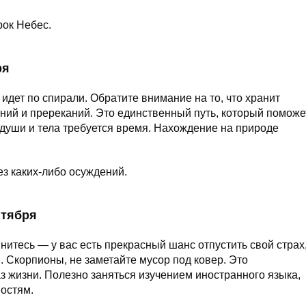
рок Небес.
ря
идет по спирали. Обратите внимание на то, что хранит
ний и пререканий. Это единственный путь, который поможе
 души и тела требуется время. Нахождение на природе
з каких-либо осуждений.
нтября
янитесь — у вас есть прекрасный шанс отпустить свой страх
 Скорпионы, не заметайте мусор под ковер. Это
 жизни. Полезно заняться изучением иностранного языка,
остям.