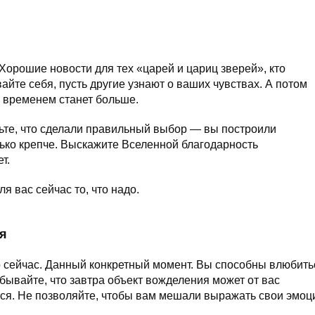
Хорошие новости для тех «царей и цариц зверей», кто
йте себя, пусть другие узнают о ваших чувствах. А потом
о временем станет больше.
рьте, что сделали правильный выбор — вы построили
лько крепче. Выскажите Вселенной благодарность
т.
я вас сейчас то, что надо.
ря
это сейчас. Данный конкретный момент. Вы способны влюбить
абывайте, что завтра объект вожделения может от вас
тся. Не позволяйте, чтобы вам мешали выражать свои эмоц