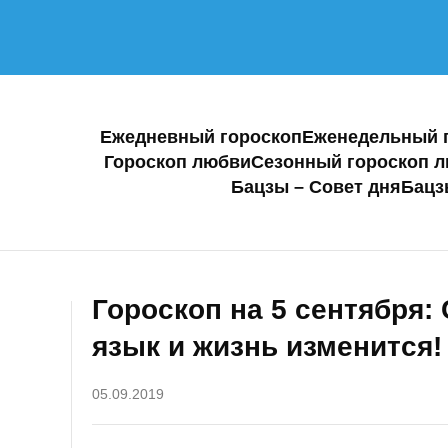
Ежедневный гороскоп
Еженедельный 
Гороскоп любви
Сезонный гороскоп 
Бацзы – Совет дня
Бацз
Гороскоп на 5 сентября:
язык и жизнь изменится!
05.09.2019