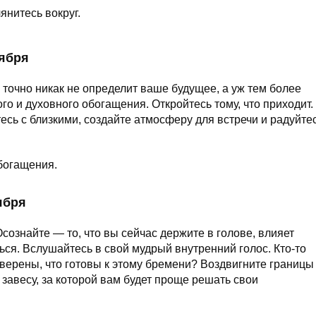
янитесь вокруг.
тября
точно никак не определит ваше будущее, а уж тем более
о и духовного обогащения. Откройтесь тому, что приходит.
сь с близкими, создайте атмосферу для встречи и радуйте
богащения.
ября
ознайте — то, что вы сейчас держите в голове, влияет
ся. Вслушайтесь в свой мудрый внутренний голос. Кто-то
 уверены, что готовы к этому бремени? Воздвигните границы
 завесу, за которой вам будет проще решать свои