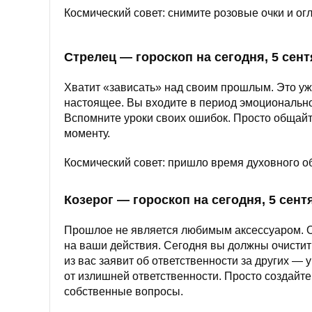
Космический совет: снимите розовые очки и огл
Стрелец — гороскоп на сегодня, 5 сен
Хватит «зависать» над своим прошлым. Это уж 
настоящее. Вы входите в период эмоциональног
Вспомните уроки своих ошибок. Просто общайте
моменту.
Космический совет: пришло время духовного о
Козерог — гороскоп на сегодня, 5 сент
Прошлое не является любимым аксессуаром. Ос
на ваши действия. Сегодня вы должны очистить
из вас заявит об ответственности за других —
от излишней ответственности. Просто создайте
собственные вопросы.