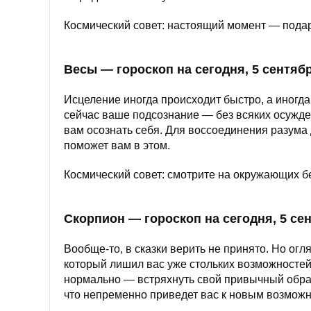
Космический совет: настоящий момент — пода
Весы — гороскоп на сегодня, 5 сентяб
Исцеление иногда происходит быстро, а иногда 
сейчас ваше подсознание — без всяких осужде
вам осознать себя. Для воссоединения разума
поможет вам в этом.
Космический совет: смотрите на окружающих бе
Скорпион — гороскоп на сегодня, 5 се
Вообще-то, в сказки верить не принято. Но огл
который лишил вас уже стольких возможностей.
нормально — встряхнуть свой привычный образ
что непременно приведет вас к новым возможн