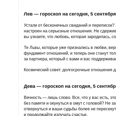
Лев — гороскоп на сегодня, 5 сентября
Устали от бесконечных свиданий и переписок? 
настроен на серьезные отношения. Не сдержива
вы узнаете, что любовь, которая зародилась, с
Те Львы, которые уже признались в любви, ве
фундамент отношений, и теперь они станут то
за партнера, который с вами и вас поддерживае
Космический совет: долгосрочные отношения дл
Дева — гороскоп на сегодня, 5 сентяб
Вечность — лишь слово. Все, что у вас есть, 
без памяти и окунуться в омут с головой? Не з
отвернуться и ваши судьбы более не пересеку
и продолжайте излучать счастье.