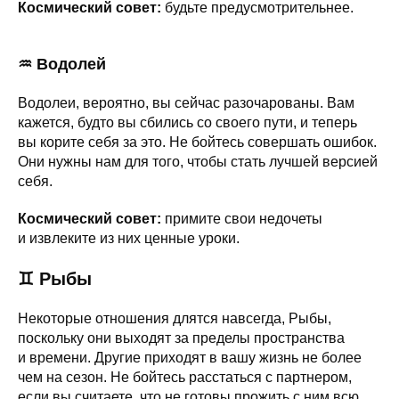
Космический совет:
будьте предусмотрительнее.
♒ Водолей
Водолеи, вероятно, вы сейчас разочарованы. Вам
кажется, будто вы сбились со своего пути, и теперь
вы корите себя за это. Не бойтесь совершать ошибок.
Они нужны нам для того, чтобы стать лучшей версией
себя.
Космический совет:
примите свои недочеты
и извлеките из них ценные уроки.
♊ Рыбы
Некоторые отношения длятся навсегда, Рыбы,
поскольку они выходят за пределы пространства
и времени. Другие приходят в вашу жизнь не более
чем на сезон. Не бойтесь расстаться с партнером,
если вы считаете, что не готовы прожить с ним всю